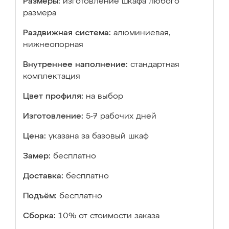
Размеры:
изготовление шкафа любого
размера
Раздвижная система:
алюминиевая,
нижнеопорная
Внутреннее наполнение:
стандартная
комплектация
Цвет профиля:
на выбор
Изготовление:
5-7 рабочих дней
Цена:
указана за базовый шкаф
Замер:
бесплатно
Доставка:
бесплатно
Подъём:
бесплатно
Сборка:
10% от стоимости заказа