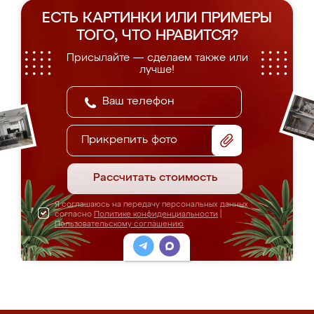
ЕСТЬ КАРТИНКИ ИЛИ ПРИМЕРЫ
ТОГО, ЧТО НРАВИТСЯ?
Присылайте — сделаем также или
лучше!
Прикрепить фото
Рассчитать стоимость
Я соглашаюсь на передачу персональных данных
согласно
Политике конфиденциальности
|
Пользовательскому соглашению