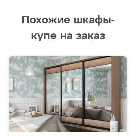
Похожие шкафы-
купе на заказ