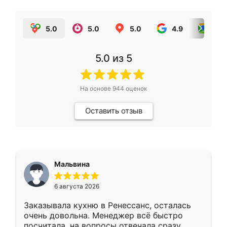
5.0
5.0
5.0
4.9
5.0
5.0
из 5
На основе
944
оценок
Оставить отзыв
Мальвина
6 августа 2026
Заказывала кухню в Ренессанс, осталась
очень довольна. Менеджер всё быстро
посчитала, на вопросы отвечала сразу.