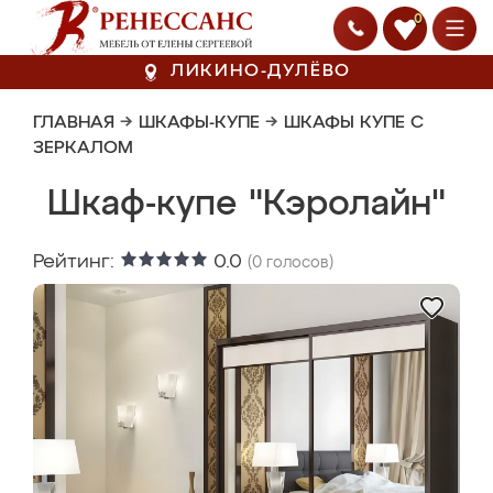
0
ЛИКИНО-ДУЛЁВО
ГЛАВНАЯ
→
ШКАФЫ-КУПЕ
→
ШКАФЫ КУПЕ С
ЗЕРКАЛОМ
Шкаф-купе "Кэролайн"
Рейтинг:
0.0
(
0
голосов)