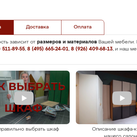
а
Доставка
Оплата
размеров и материалов
сть зависит от
Вашей мебели. 
 511-89-55
,
8 (495) 665-24-01
,
8 (926) 409-68-13
, и наш м
правильно выбрать шкаф
Описание шкафа-к
нашего сало