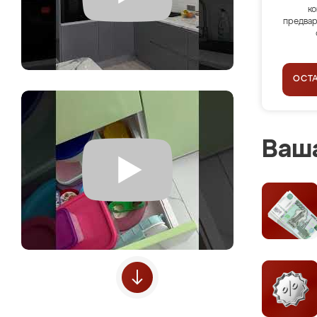
ко
предвар
ОСТ
Ваша