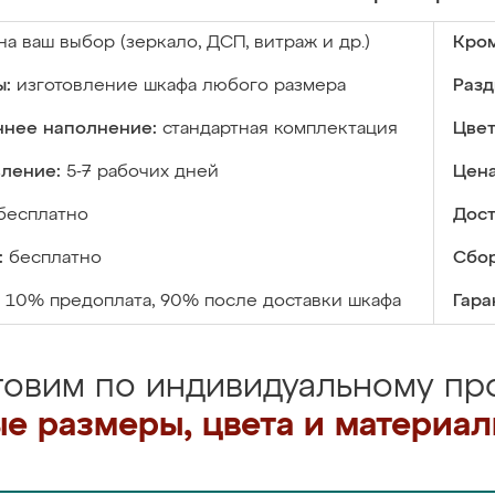
на ваш выбор (зеркало, ДСП, витраж и др.)
Кром
ы:
изготовление шкафа любого размера
Разд
ннее наполнение:
стандартная комплектация
Цвет
вление:
5-7 рабочих дней
Цена
бесплатно
Дост
:
бесплатно
Сбор
10% предоплата, 90% после доставки шкафа
Гара
товим по индивидуальному про
е размеры, цвета и материа