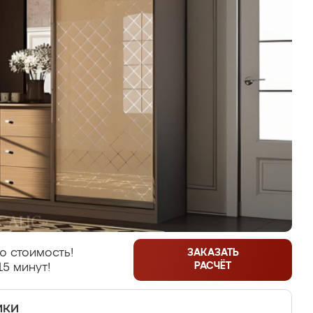
ю стоимость!
ЗАКАЗАТЬ
РАСЧЁТ
15 минут!
ики