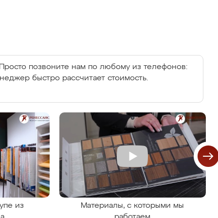
Просто позвоните нам по любому из телефонов:
енеджер быстро рассчитает стоимость.
упе из
Материалы, с которыми мы
на
работаем