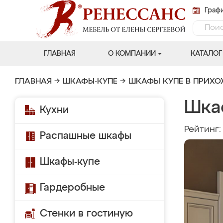
Графи
ГЛАВНАЯ
О КОМПАНИИ
КАТАЛОГ
ГЛАВНАЯ
→
ШКАФЫ-КУПЕ
→
ШКАФЫ КУПЕ В ПРИХ
Шка
Кухни
Рейтинг
Распашные шкафы
Шкафы-купе
Гардеробные
Стенки в гостиную