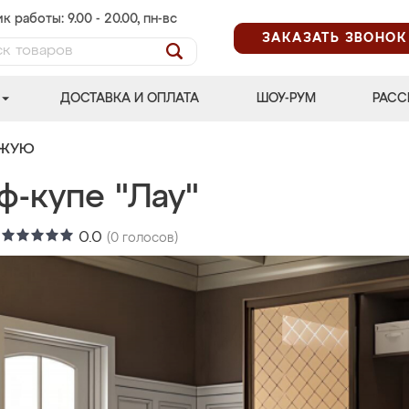
к работы: 9.00 - 20.00, пн-вс
ЗАКАЗАТЬ ЗВОНОК
ДОСТАВКА И ОПЛАТА
ШОУ-РУМ
РАСС
ОЖУЮ
ф-купе "Лау"
:
0.0
(
0
голосов)