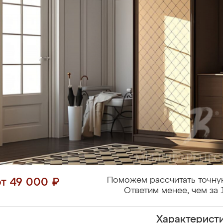
Поможем рассчитать точну
от 49 000 ₽
Ответим менее, чем за 
Характерист