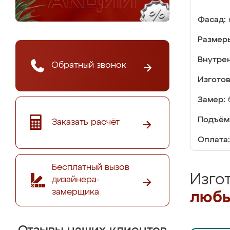
Фасад:
Размер
Внутре
Обратный звонок
Изгото
Замер:
Подъём
Заказать расчёт
Оплата:
Бесплатный вызов
Изго
дизайнера-
замерщика
любы