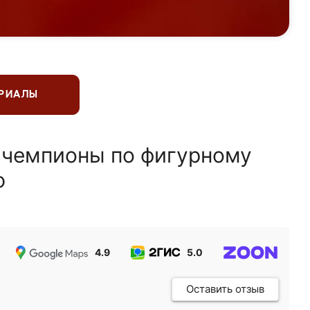
ЕРИАЛЫ
 чемпионы по фигурному
ю
4.9
5.0
5.0
Оставить отзыв