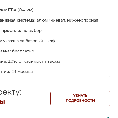
ка:
ПВХ (0,4 мм)
вижная система:
алюминиевая, нижнеопорная
 профиля:
на выбор
:
указана за базовый шкаф
авка:
бесплатно
ка:
10% от стоимости заказа
нтия:
24 месяца
екту:
УЗНАТЬ
лы
ПОДРОБНОСТИ