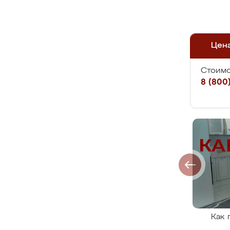
Цен
Стоимо
8 (800)
Как 