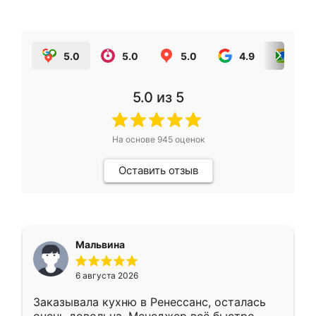
5.0
5.0
5.0
4.9
5.0
5.0
из 5
На основе
945
оценок
Оставить отзыв
Мальвина
6 августа 2026
Заказывала кухню в Ренессанс, осталась