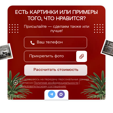
ЕСТЬ КАРТИНКИ ИЛИ ПРИМЕРЫ
ТОГО, ЧТО НРАВИТСЯ?
Присылайте — сделаем также или
лучше!
Прикрепить фото
Рассчитать стоимость
Я соглашаюсь на передачу персональных данных
согласно
Политике конфиденциальности
|
Пользовательскому соглашению