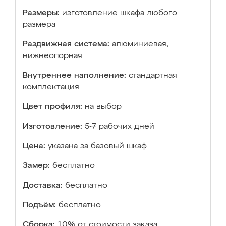
Размеры:
изготовление шкафа любого
размера
Раздвижная система:
алюминиевая,
нижнеопорная
Внутреннее наполнение:
стандартная
комплектация
Цвет профиля:
на выбор
Изготовление:
5-7 рабочих дней
Цена:
указана за базовый шкаф
Замер:
бесплатно
Доставка:
бесплатно
Подъём:
бесплатно
Сборка:
10% от стоимости заказа