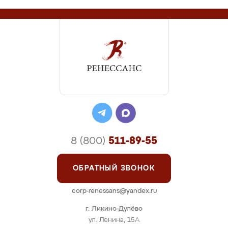
8 (800)
511-89-55
ОБРАТНЫЙ ЗВОНОК
corp-renessans@yandex.ru
г. Ликино-Дулёво
ул. Ленина, 15А