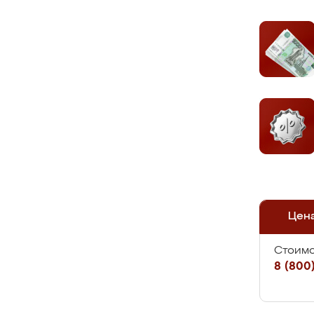
Цен
Стоимо
8 (800)