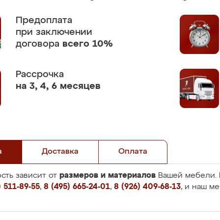
Предоплата
при заключении
договора
всего 10%
Рассрочка
на 3, 4, 6 месяцев
а
Доставка
Оплата
размеров и материалов
сть зависит от
Вашей мебели. 
 511-89-55
,
8 (495) 665-24-01
,
8 (926) 409-68-13
, и наш м