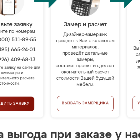
вьте заявку
Замер и расчет
ите по номерам
Дизайнер-замерщик
800) 511-89-55
приедет к Вам с каталогом
материалов,
Вы
495) 665-24-01
проведёт детальные
р
926) 409-68-13
замеры,
д
составит проект и сделает
з
те заявку на сайте для
окончательный расчёт
нсультации и
стоимости Вашей будущей
ительного расчёта
стоимости.
мебели.
ВЫЗВАТЬ ЗАМЕРЩИКА
АВИТЬ ЗАЯВКУ
 выгода при заказе у на