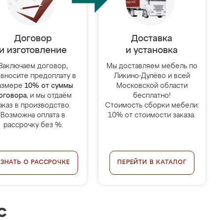
Договор
Доставка
и изготовление
и установка
Заключаем договор,
Мы доставляем мебель по
 вносите предоплату в
Ликино-Дулёво и всей
азмере
10% от суммы
Московской области
оговора
, и мы отдаём
бесплатно!
аказ в производство.
Стоимость сборки мебели:
Возможна оплата в
10% от стоимости заказа.
рассрочку без %.
УЗНАТЬ О РАССРОЧКЕ
ПЕРЕЙТИ В КАТАЛОГ
с