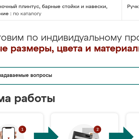
очный плинтус, барные стойки и навески,
Ручк
ние :
по каталогу
товим по индивидуальному про
е размеры, цвета и материа
задаваемые вопросы
ма работы