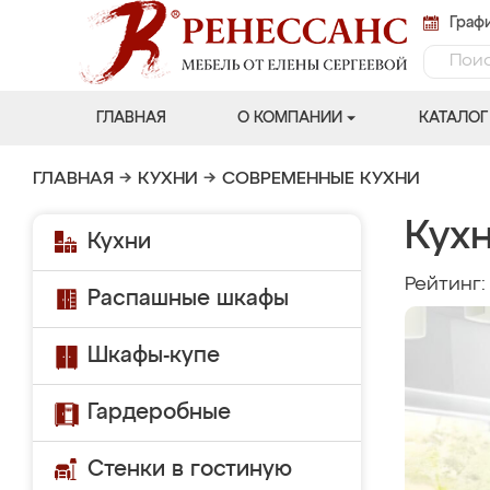
Графи
ГЛАВНАЯ
О КОМПАНИИ
КАТАЛОГ
ГЛАВНАЯ
→
КУХНИ
→
СОВРЕМЕННЫЕ КУХНИ
Кухн
Кухни
Рейтинг
Распашные шкафы
Шкафы-купе
Гардеробные
Стенки в гостиную