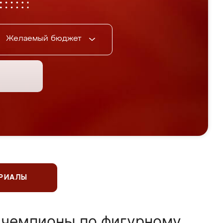
Желаемый бюджет
ЕРИАЛЫ
 чемпионы по фигурному