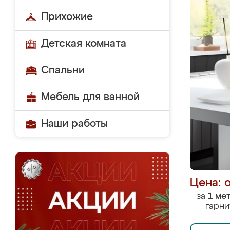
Прихожие
Детская комната
Спальни
Мебель для ванной
Наши работы
Цена: 
за
1 ме
гарни