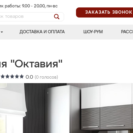
к работы: 9.00 - 20.00, пн-вс
ЗАКАЗАТЬ ЗВОНОК
ДОСТАВКА И ОПЛАТА
ШОУ-РУМ
РАСС
я "Октавия"
:
0.0
(
0
голосов)