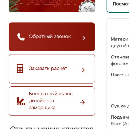
Посмот
Обратный звонок
Матери
другой 
Стенова
фотопе
Заказать расчёт
Цвет:
н
Бесплатный вызов
дизайнера-
Сушка д
замерщика
Подъем
Blum (А