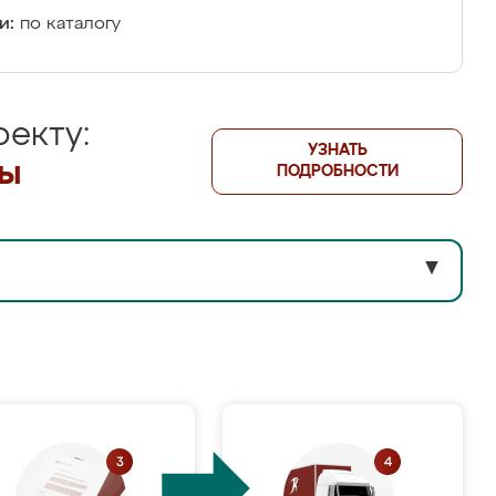
и:
по каталогу
екту:
УЗНАТЬ
лы
ПОДРОБНОСТИ
▼