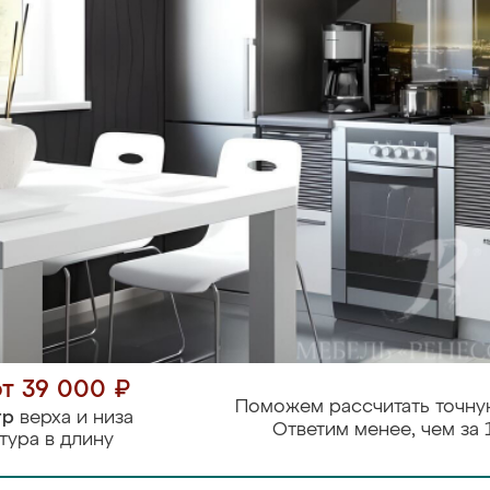
от 39 000 ₽
Поможем рассчитать точну
тр
верха и низа
Ответим менее, чем за 
тура в длину