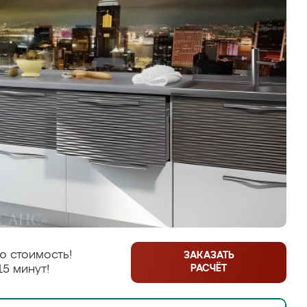
ю стоимость!
ЗАКАЗАТЬ
РАСЧЁТ
15 минут!