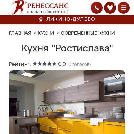
0
ЛИКИНО-ДУЛЁВО
ГЛАВНАЯ
→
КУХНИ
→
СОВРЕМЕННЫЕ КУХНИ
Кухня "Ростислава"
Рейтинг:
0.0
(
0
голосов)