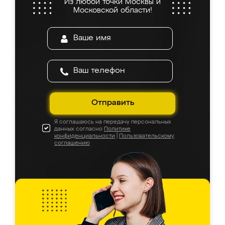
Из любой точки Москвы и
Московской области!
Отправить
Я соглашаюсь на передачу персональных
данных согласно
Политике
конфиденциальности
|
Пользовательскому
соглашению