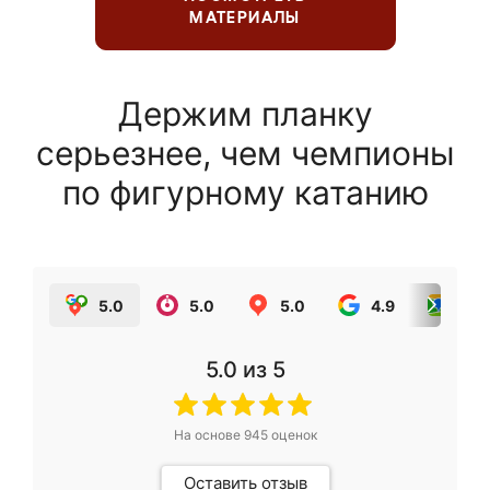
МАТЕРИАЛЫ
Держим планку
серьезнее, чем чемпионы
по фигурному катанию
5.0
5.0
5.0
4.9
5.0
5.0
из 5
На основе
945
оценок
Оставить отзыв