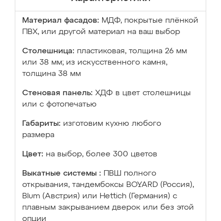
Материал фасадов:
МДФ, покрытые плёнкой
ПВХ, или другой материал на ваш выбор
Столешница:
пластиковая, толщина 26 мм
или 38 мм; из искусственного камня,
толщина 38 мм
Стеновая панель:
ХДФ в цвет столешницы
или с фотопечатью
Габариты:
изготовим кухню любого
размера
Цвет:
на выбор, более 300 цветов
Выкатные системы :
ПВШ полного
открывания, тандембоксы BOYARD (Россия),
Blum (Австрия) или Hettich (Германия) с
плавным закрыванием дверок или без этой
опции