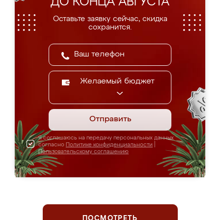
ДО КОНЦА АВГУСТА
Оставьте заявку сейчас, скидка
сохранится.
Желаемый бюджет
Отправить
Я соглашаюсь на передачу персональных данных
согласно
Политике конфиденциальности
|
Пользовательскому соглашению
ПОСМОТРЕТЬ