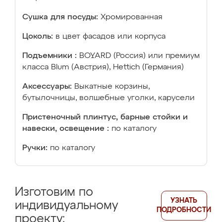
Сушка для посуды:
Хромированная
Цоколь:
в цвет фасадов или корпуса
Подъемники :
BOYARD (Россия) или премиум
класса Blum (Австрия), Hettich (Германия)
Аксессуары:
Выкатные корзины,
бутылочницы, волшебные уголки, карусели
Пристеночный плинтус, барные стойки и
навески, освещение :
по каталогу
Ручки:
по каталогу
Изготовим по
УЗНАТЬ
индивидуальному
ПОДРОБНОСТИ
проекту: