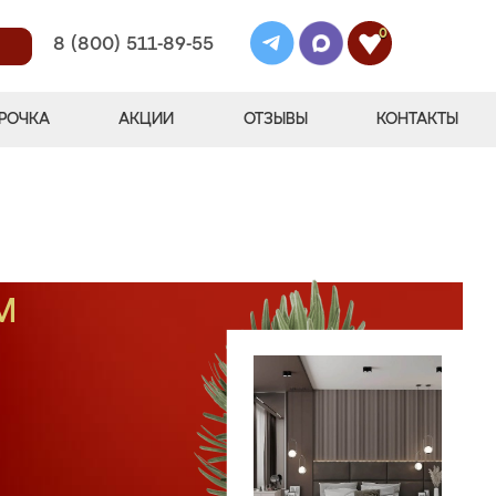
0
8 (800) 511-89-55
РОЧКА
АКЦИИ
ОТЗЫВЫ
КОНТАКТЫ
М