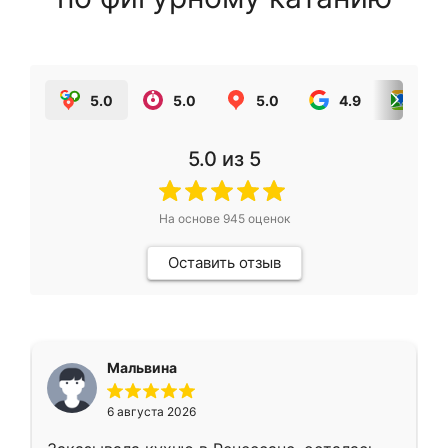
5.0
5.0
5.0
4.9
5.0
5.0
из 5
На основе
945
оценок
Оставить отзыв
Мальвина
6 августа 2026