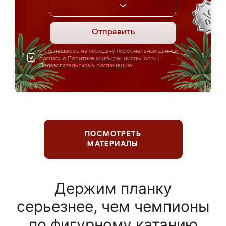
Отправить
Я соглашаюсь на передачу персональных данных
согласно
Политике конфиденциальности
|
Пользовательскому соглашению
ПОСМОТРЕТЬ
МАТЕРИАЛЫ
Держим планку
серьезнее, чем чемпионы
по фигурному катанию