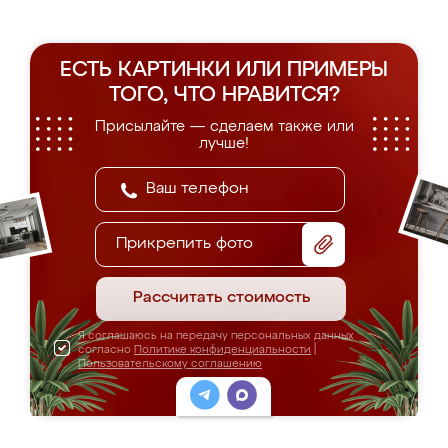
ЕСТЬ КАРТИНКИ ИЛИ ПРИМЕРЫ
ТОГО, ЧТО НРАВИТСЯ?
Присылайте — сделаем также или
лучше!
Прикрепить фото
Рассчитать стоимость
Я соглашаюсь на передачу персональных данных
согласно
Политике конфиденциальности
|
Пользовательскому соглашению