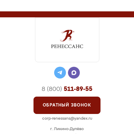
8 (800)
511-89-55
ОБРАТНЫЙ ЗВОНОК
corp-renessans@yandex.ru
г. Ликино-Дулёво