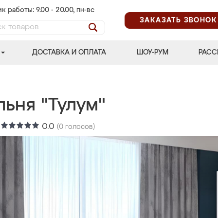
к работы: 9.00 - 20.00, пн-вс
ЗАКАЗАТЬ ЗВОНОК
ДОСТАВКА И ОПЛАТА
ШОУ-РУМ
РАСС
льня "Тулум"
:
0.0
(
0
голосов)