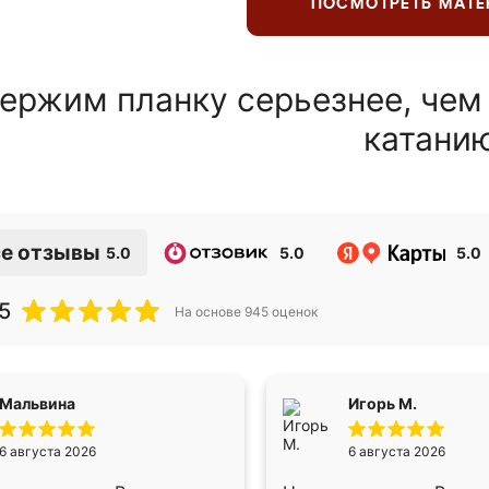
ПОСМОТРЕТЬ МАТ
ержим планку серьезнее, чем
катани
е отзывы
5.0
5.0
5.0
5
На основе
945
оценок
Мальвина
Игорь М.
6 августа 2026
6 августа 2026