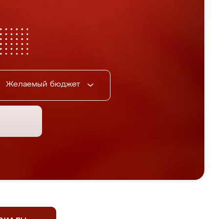
Желаемый бюджет