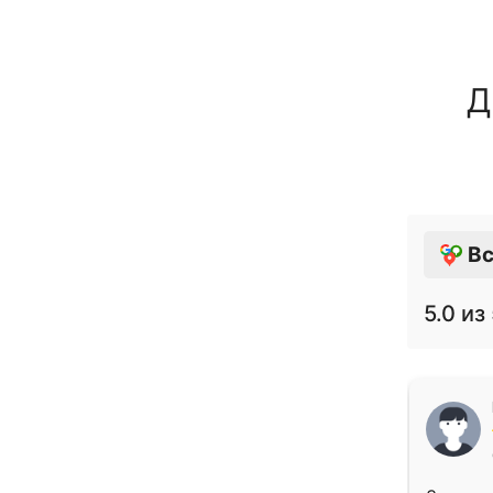
Д
Вс
5.0
из 