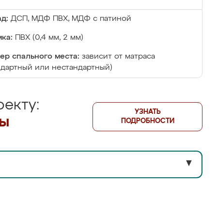
д:
ДСП, МДФ ПВХ, МДФ с патиной
ка:
ПВХ (0,4 мм, 2 мм)
ер спального места:
зависит от матраса
ндартный или нестандартный)
екту:
УЗНАТЬ
лы
ПОДРОБНОСТИ
▼