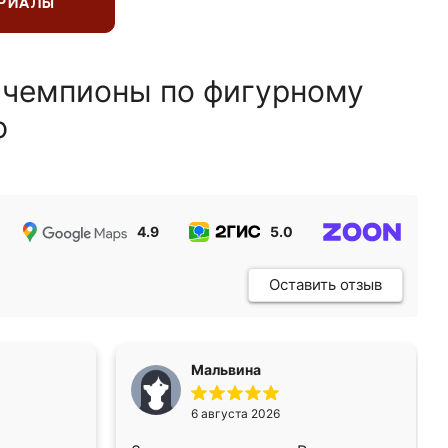
ЕРИАЛЫ
 чемпионы по фигурному
ю
4.9
5.0
5.0
Оставить отзыв
Мальвина
6 августа 2026