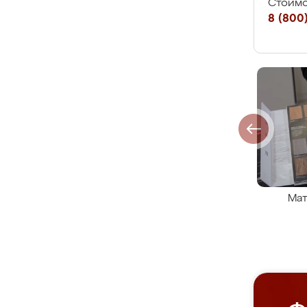
Стоимо
8 (800)
Мат