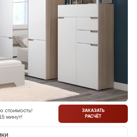
ю стоимость!
ЗАКАЗАТЬ
РАСЧЁТ
15 минут!
ики