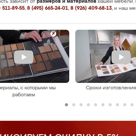
размеров и материалов
сть зависит от
Вашей мебели. 
 511-89-55
,
8 (495) 665-24-01
,
8 (926) 409-68-13
, и наш м
ериалы, с которыми мы
Сроки изготовлени
работаем