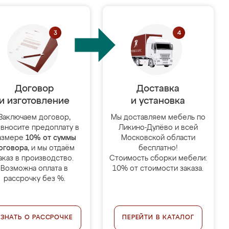
Договор
Доставка
и изготовление
и установка
Заключаем договор,
Мы доставляем мебель по
 вносите предоплату в
Ликино-Дулёво и всей
азмере
10% от суммы
Московской области
оговора
, и мы отдаём
бесплатно!
аказ в производство.
Стоимость сборки мебели:
Возможна оплата в
10% от стоимости заказа.
рассрочку без %.
УЗНАТЬ О РАССРОЧКЕ
ПЕРЕЙТИ В КАТАЛОГ