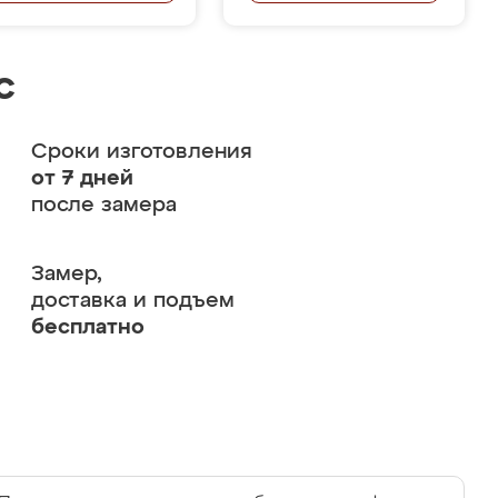
с
Сроки изготовления
от 7 дней
после замера
Замер,
доставка и подъем
бесплатно