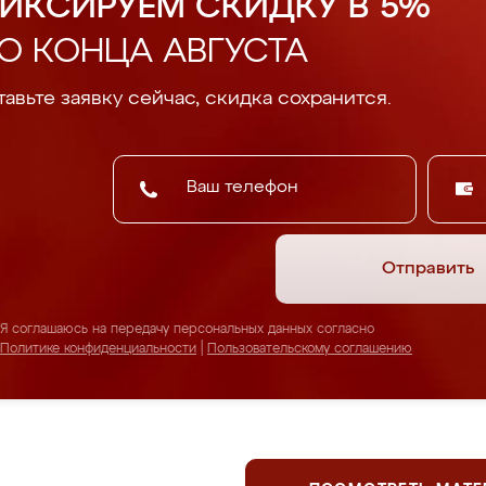
ИКСИРУЕМ СКИДКУ В 5%
О КОНЦА АВГУСТА
авьте заявку сейчас, скидка сохранится.
Отправить
Я соглашаюсь на передачу персональных данных согласно
Политике конфиденциальности
|
Пользовательскому соглашению