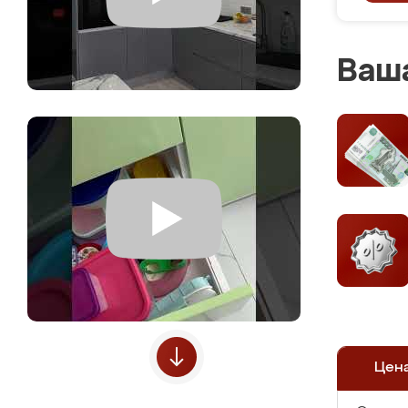
Ваша
Цен