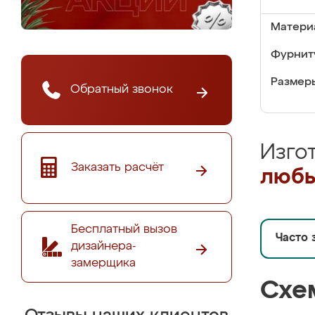
Матери
Фурнит
Размер
Обратный звонок
Изго
Заказать расчёт
любы
Бесплатный вызов
Часто 
дизайнера-
замерщика
Схе