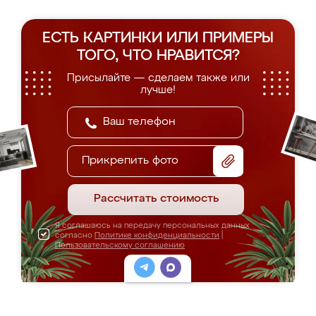
ЕСТЬ КАРТИНКИ ИЛИ ПРИМЕРЫ
ТОГО, ЧТО НРАВИТСЯ?
Присылайте — сделаем также или
лучше!
Прикрепить фото
Рассчитать стоимость
Я соглашаюсь на передачу персональных данных
согласно
Политике конфиденциальности
|
Пользовательскому соглашению