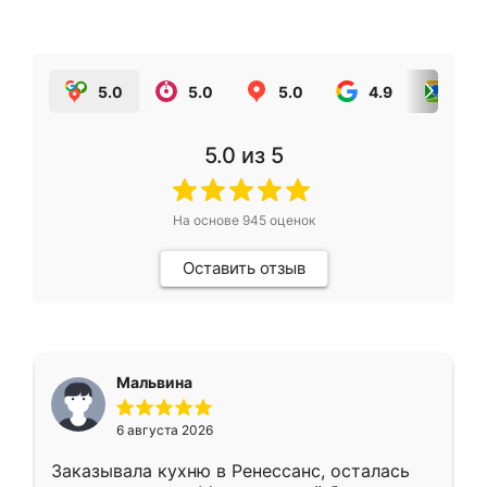
5.0
5.0
5.0
4.9
5.0
5.0
из 5
На основе
945
оценок
Оставить отзыв
Мальвина
6 августа 2026
Заказывала кухню в Ренессанс, осталась