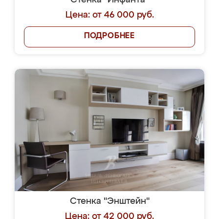
Стенка "Инфанта"
Цена: от 46 000 руб.
ПОДРОБНЕЕ
Стенка "Энштейн"
Цена: от 42 000 руб.