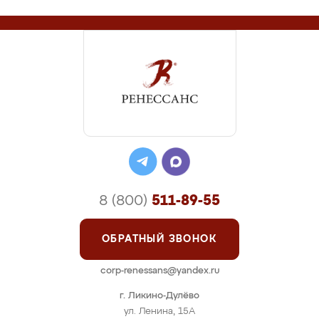
8 (800)
511-89-55
ОБРАТНЫЙ ЗВОНОК
corp-renessans@yandex.ru
г. Ликино-Дулёво
ул. Ленина, 15А