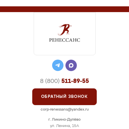
8 (800)
511-89-55
ОБРАТНЫЙ ЗВОНОК
corp-renessans@yandex.ru
г. Ликино-Дулёво
ул. Ленина, 15А