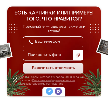
ЕСТЬ КАРТИНКИ ИЛИ ПРИМЕРЫ
ТОГО, ЧТО НРАВИТСЯ?
Присылайте — сделаем также или
лучше!
Прикрепить фото
Рассчитать стоимость
Я соглашаюсь на передачу персональных данных
согласно
Политике конфиденциальности
|
Пользовательскому соглашению