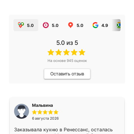
5.0
5.0
5.0
4.9
5.0
5.0
из 5
На основе
945
оценок
Оставить отзыв
Мальвина
6 августа 2026
Заказывала кухню в Ренессанс, осталась