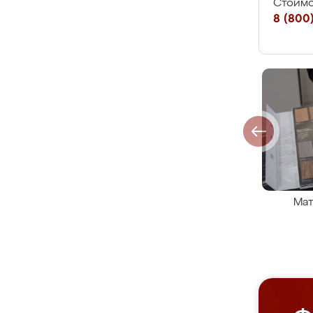
Стоимо
8 (800)
Мат