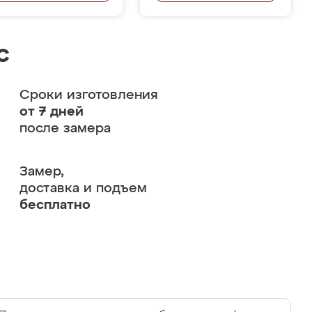
с
Сроки изготовления
от 7 дней
после замера
Замер,
доставка и подъем
бесплатно