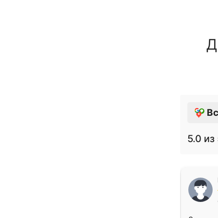
Д
Вс
5.0
из 