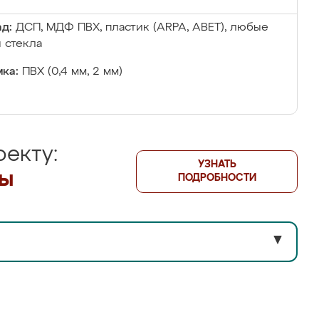
д:
ДСП, МДФ ПВХ, пластик (ARPA, ABET), любые
 стекла
ка:
ПВХ (0,4 мм, 2 мм)
екту:
УЗНАТЬ
лы
ПОДРОБНОСТИ
▼