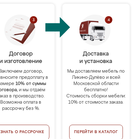
Договор
Доставка
и изготовление
и установка
Заключаем договор,
Мы доставляем мебель по
 вносите предоплату в
Ликино-Дулёво и всей
азмере
10% от суммы
Московской области
оговора
, и мы отдаём
бесплатно!
аказ в производство.
Стоимость сборки мебели:
Возможна оплата в
10% от стоимости заказа.
рассрочку без %.
УЗНАТЬ О РАССРОЧКЕ
ПЕРЕЙТИ В КАТАЛОГ