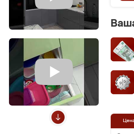
Ваша
Цен