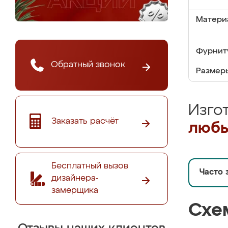
Матери
Фурнит
Обратный звонок
Размер
Изго
Заказать расчёт
любы
Бесплатный вызов
Часто 
дизайнера-
замерщика
Схе