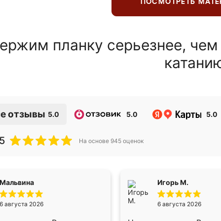
ПОСМОТРЕТЬ МАТ
ержим планку серьезнее, чем
катани
е отзывы
5.0
5.0
5.0
5
На основе
945
оценок
Мальвина
Игорь М.
6 августа 2026
6 августа 2026