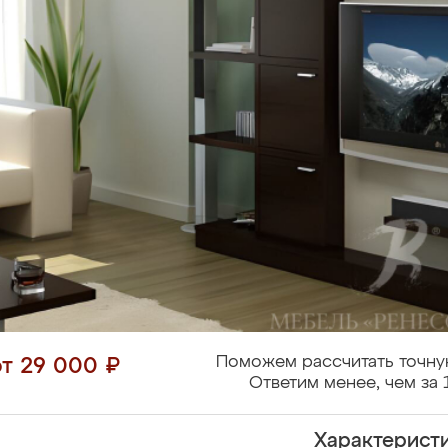
Поможем рассчитать точну
от 29 000 ₽
Ответим менее, чем за 
Характерист