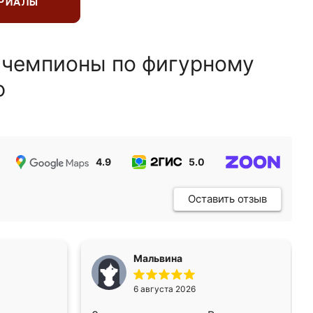
ЕРИАЛЫ
 чемпионы по фигурному
ю
4.9
5.0
5.0
Оставить отзыв
Мальвина
6 августа 2026