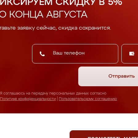
ИКСИРУЕМ СКИДКУ В 5%
О КОНЦА АВГУСТА
авьте заявку сейчас, скидка сохранится.
Отправить
Я соглашаюсь на передачу персональных данных согласно
Политике конфиденциальности
|
Пользовательскому соглашению