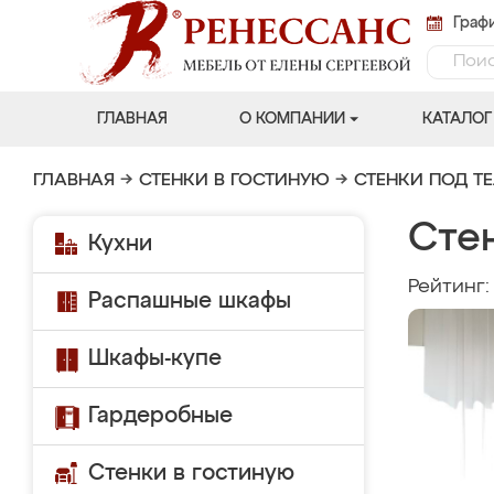
Графи
ГЛАВНАЯ
О КОМПАНИИ
КАТАЛОГ
ГЛАВНАЯ
→
СТЕНКИ В ГОСТИНУЮ
→
СТЕНКИ ПОД Т
Стен
Кухни
Рейтинг
Распашные шкафы
Шкафы-купе
Гардеробные
Стенки в гостиную