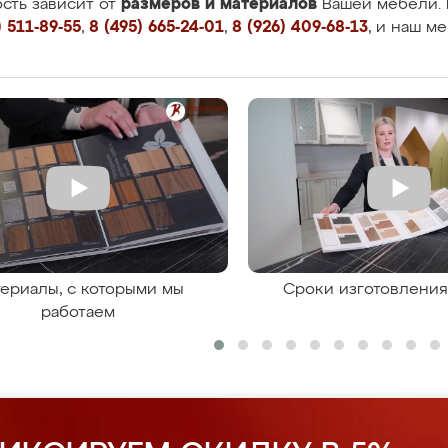
размеров и материалов
сть зависит от
Вашей мебели. 
 511-89-55
,
8 (495) 665-24-01
,
8 (926) 409-68-13
, и наш м
ериалы, с которыми мы
Сроки изготовлени
работаем