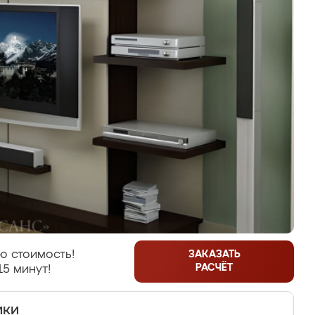
ю стоимость!
ЗАКАЗАТЬ
РАСЧЁТ
15 минут!
ики