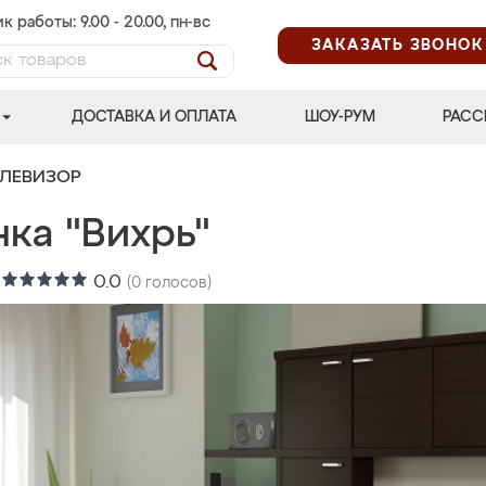
к работы: 9.00 - 20.00, пн-вс
ЗАКАЗАТЬ ЗВОНОК
ДОСТАВКА И ОПЛАТА
ШОУ-РУМ
РАСС
ЕЛЕВИЗОР
ка "Вихрь"
:
0.0
(
0
голосов)