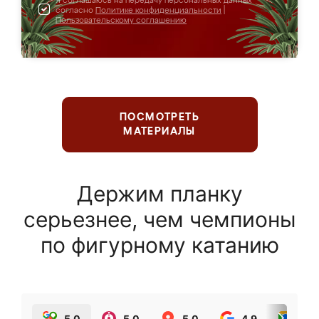
Я соглашаюсь на передачу персональных данных
согласно
Политике конфиденциальности
|
Пользовательскому соглашению
ПОСМОТРЕТЬ
МАТЕРИАЛЫ
Держим планку
серьезнее, чем чемпионы
по фигурному катанию
5.0
5.0
5.0
4.9
5.0