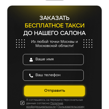
ЗАКАЗАТЬ
БЕСПЛАТНОЕ ТАКСИ
ДО НАШЕГО САЛОНА
Из любой точки Москвы и
Московской области!
Отправить
Я соглашаюсь на передачу персональных
данных согласно
Политике
конфиденциальности
|
Пользовательскому