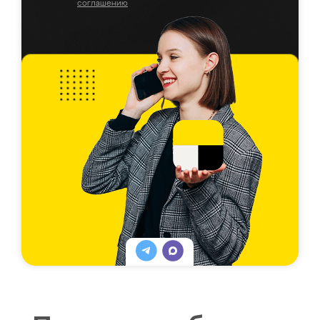
соглашению