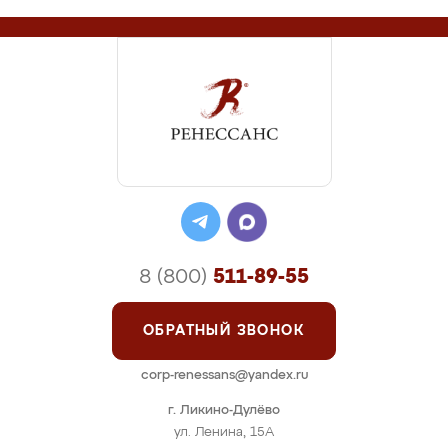
8 (800)
511-89-55
ОБРАТНЫЙ ЗВОНОК
corp-renessans@yandex.ru
г. Ликино-Дулёво
ул. Ленина, 15А