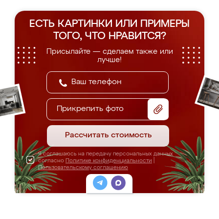
ЕСТЬ КАРТИНКИ ИЛИ ПРИМЕРЫ
ТОГО, ЧТО НРАВИТСЯ?
Присылайте — сделаем также или
лучше!
Прикрепить фото
Рассчитать стоимость
Я соглашаюсь на передачу персональных данных
согласно
Политике конфиденциальности
|
Пользовательскому соглашению