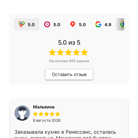
5.0
5.0
5.0
4.9
5.0
5.0
из 5
На основе
945
оценок
Оставить отзыв
Мальвина
6 августа 2026
Заказывала кухню в Ренессанс, осталась