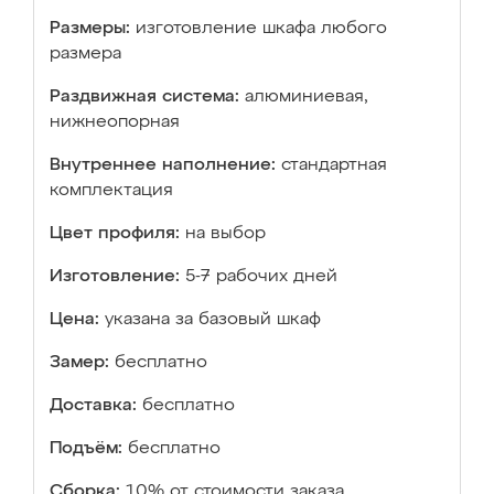
Размеры:
изготовление шкафа любого
размера
Раздвижная система:
алюминиевая,
нижнеопорная
Внутреннее наполнение:
стандартная
комплектация
Цвет профиля:
на выбор
Изготовление:
5-7 рабочих дней
Цена:
указана за базовый шкаф
Замер:
бесплатно
Доставка:
бесплатно
Подъём:
бесплатно
Сборка:
10% от стоимости заказа