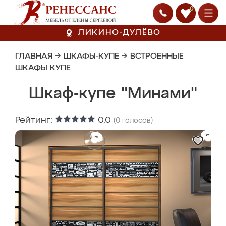
0
ЛИКИНО-ДУЛЁВО
ГЛАВНАЯ
→
ШКАФЫ-КУПЕ
→
ВСТРОЕННЫЕ
ШКАФЫ КУПЕ
Шкаф-купе "Минами"
Рейтинг:
0.0
(
0
голосов)