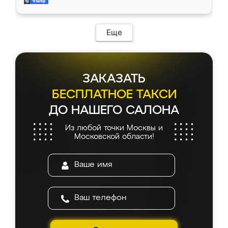
и снял размеры. Изготовили в срок, с
доставкой тоже никаких проблем не
возникло. Сборку выполнили аккуратно,
мебель сразу встала на свое место без
Еще
каких-либо доработок. Качеством осталась
довольна, все выглядит так, как и ожидала.
ЗАКАЗАТЬ
БЕСПЛАТНОЕ ТАКСИ
ДО НАШЕГО САЛОНА
Из любой точки Москвы и
Московской области!