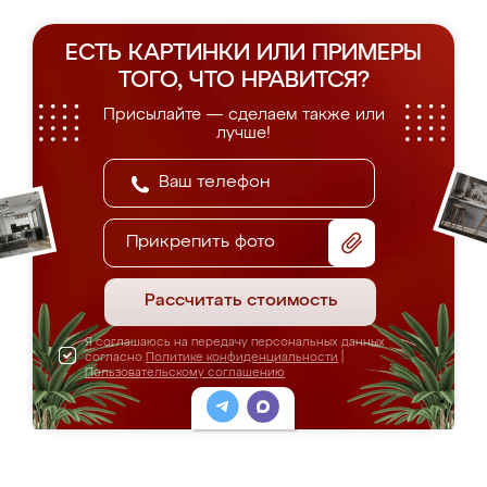
ЕСТЬ КАРТИНКИ ИЛИ ПРИМЕРЫ
ТОГО, ЧТО НРАВИТСЯ?
Присылайте — сделаем также или
лучше!
Прикрепить фото
Рассчитать стоимость
Я соглашаюсь на передачу персональных данных
согласно
Политике конфиденциальности
|
Пользовательскому соглашению