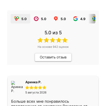
5.0
5.0
5.0
4.9
5.0
5.0
из 5
На основе
942
оценок
Оставить отзыв
Аринка Р.
5 августа 2026
Больше всех мне понравилось