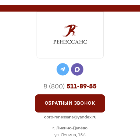
8 (800)
511-89-55
ОБРАТНЫЙ ЗВОНОК
corp-renessans@yandex.ru
г. Ликино-Дулёво
ул. Ленина, 15А