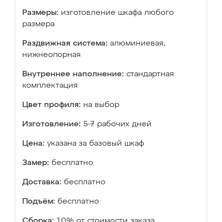
Размеры:
изготовление шкафа любого
размера
Раздвижная система:
алюминиевая,
нижнеопорная
Внутреннее наполнение:
стандартная
комплектация
Цвет профиля:
на выбор
Изготовление:
5-7 рабочих дней
Цена:
указана за базовый шкаф
Замер:
бесплатно
Доставка:
бесплатно
Подъём:
бесплатно
Сборка:
10% от стоимости заказа