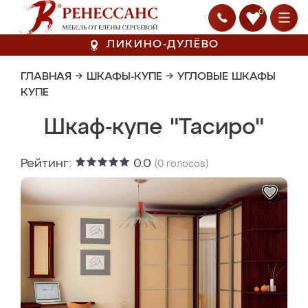
0
ЛИКИНО-ДУЛЁВО
ГЛАВНАЯ
→
ШКАФЫ-КУПЕ
→
УГЛОВЫЕ ШКАФЫ
КУПЕ
Шкаф-купе "Тасиро"
Рейтинг:
0.0
(
0
голосов)