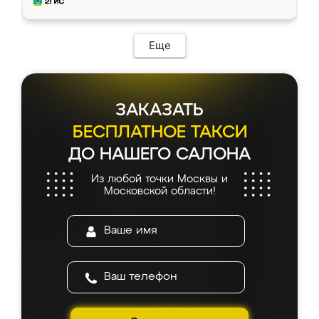
и снял размеры. Изготовили в срок, с
доставкой тоже никаких проблем не
возникло. Сборку выполнили аккуратно,
мебель сразу встала на свое место без
Еще
каких-либо доработок. Качеством осталась
довольна, все выглядит так, как и ожидала.
ЗАКАЗАТЬ
БЕСПЛАТНОЕ ТАКСИ
ДО НАШЕГО САЛОНА
Из любой точки Москвы и
Московской области!