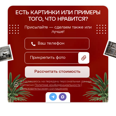
ЕСТЬ КАРТИНКИ ИЛИ ПРИМЕРЫ
ТОГО, ЧТО НРАВИТСЯ?
Присылайте — сделаем также или
лучше!
Прикрепить фото
Рассчитать стоимость
Я соглашаюсь на передачу персональных данных
согласно
Политике конфиденциальности
|
Пользовательскому соглашению