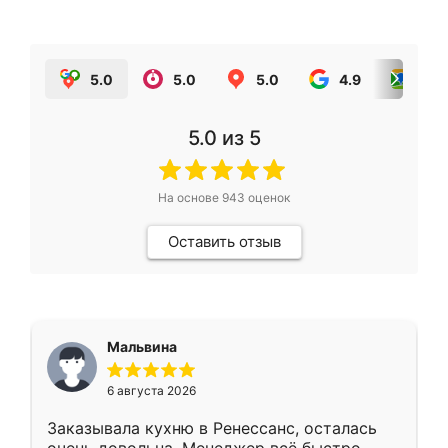
5.0
5.0
5.0
4.9
5.0
5.0
из 5
На основе
943
оценок
Оставить отзыв
Мальвина
6 августа 2026
Заказывала кухню в Ренессанс, осталась