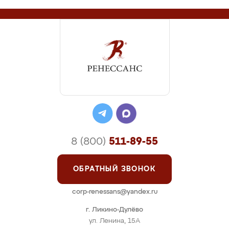
8 (800)
511-89-55
ОБРАТНЫЙ ЗВОНОК
corp-renessans@yandex.ru
г. Ликино-Дулёво
ул. Ленина, 15А