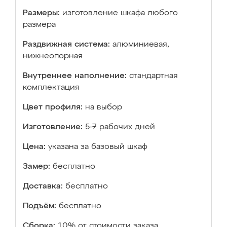
Размеры:
изготовление шкафа любого
размера
Раздвижная система:
алюминиевая,
нижнеопорная
Внутреннее наполнение:
стандартная
комплектация
Цвет профиля:
на выбор
Изготовление:
5-7 рабочих дней
Цена:
указана за базовый шкаф
Замер:
бесплатно
Доставка:
бесплатно
Подъём:
бесплатно
Сборка:
10% от стоимости заказа