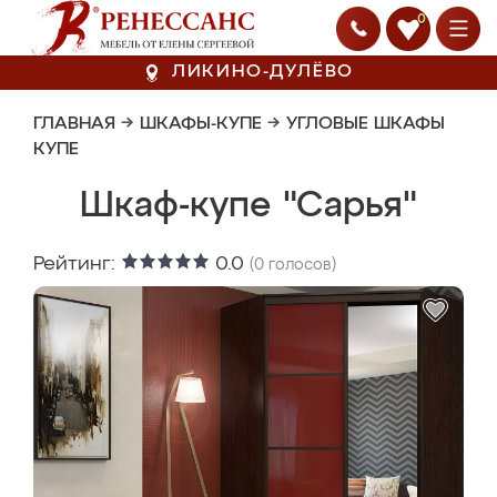
0
ЛИКИНО-ДУЛЁВО
ГЛАВНАЯ
→
ШКАФЫ-КУПЕ
→
УГЛОВЫЕ ШКАФЫ
КУПЕ
Шкаф-купе "Сарья"
Рейтинг:
0.0
(
0
голосов)