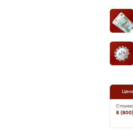
Цен
Стоимо
8 (800)