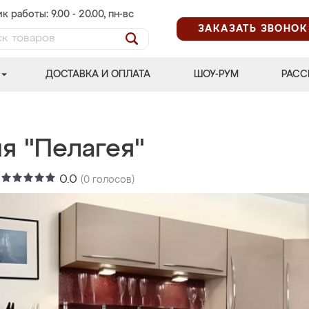
к работы: 9.00 - 20.00, пн-вс
ЗАКАЗАТЬ ЗВОНОК
ДОСТАВКА И ОПЛАТА
ШОУ-РУМ
РАСС
я "Пелагея"
:
0.0
(
0
голосов)