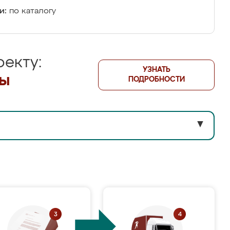
и:
по каталогу
екту:
УЗНАТЬ
лы
ПОДРОБНОСТИ
▼