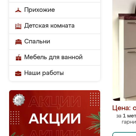
Прихожие
Детская комната
Спальни
Мебель для ванной
Наши работы
Цена: 
за
1 ме
гарни