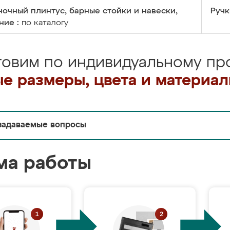
очный плинтус, барные стойки и навески,
Ручк
ние :
по каталогу
товим по индивидуальному про
е размеры, цвета и материа
задаваемые вопросы
ма работы