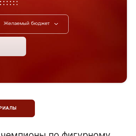
Желаемый бюджет
ЕРИАЛЫ
 чемпионы по фигурному