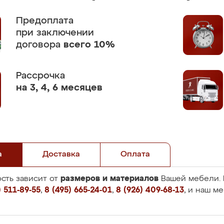
Предоплата
при заключении
договора
всего 10%
Рассрочка
на 3, 4, 6 месяцев
а
Доставка
Оплата
размеров и материалов
сть зависит от
Вашей мебели. 
 511-89-55
,
8 (495) 665-24-01
,
8 (926) 409-68-13
, и наш м