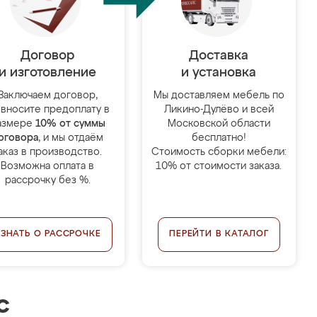
Договор
Доставка
и изготовление
и установка
Заключаем договор,
Мы доставляем мебель по
 вносите предоплату в
Ликино-Дулёво и всей
азмере
10% от суммы
Московской области
оговора
, и мы отдаём
бесплатно!
аказ в производство.
Стоимость сборки мебели:
Возможна оплата в
10% от стоимости заказа.
рассрочку без %.
УЗНАТЬ О РАССРОЧКЕ
ПЕРЕЙТИ В КАТАЛОГ
с