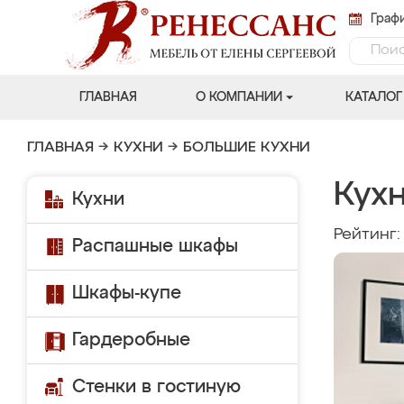
Графи
ГЛАВНАЯ
О КОМПАНИИ
КАТАЛОГ
ГЛАВНАЯ
→
КУХНИ
→
БОЛЬШИЕ КУХНИ
Кухн
Кухни
Рейтинг
Распашные шкафы
Шкафы-купе
Гардеробные
Стенки в гостиную