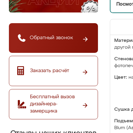
Посмот
Обратный звонок
Матери
другой 
Стенова
фотопе
Заказать расчёт
Цвет:
н
Бесплатный вызов
дизайнера-
Сушка д
замерщика
Подъем
Blum (А