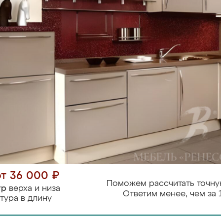
от 36 000 ₽
Поможем рассчитать точну
тр
верха и низа
Ответим менее, чем за 
тура в длину