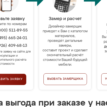
вьте заявку
Замер и расчет
ите по номерам
Дизайнер-замерщик
800) 511-89-55
приедет к Вам с каталогом
материалов,
Вы
495) 665-24-01
проведёт детальные
р
926) 409-68-13
замеры,
д
составит проект и сделает
з
те заявку на сайте для
окончательный расчёт
нсультации и
стоимости Вашей будущей
ительного расчёта
стоимости.
мебели.
ВЫЗВАТЬ ЗАМЕРЩИКА
АВИТЬ ЗАЯВКУ
 выгода при заказе у на