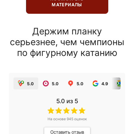
МАТЕРИАЛЫ
Держим планку
серьезнее, чем чемпионы
по фигурному катанию
5.0
5.0
5.0
4.9
5.0
5.0
из 5
На основе
945
оценок
Оставить отзыв