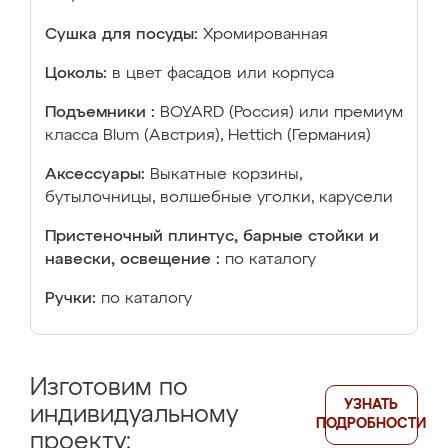
Сушка для посуды:
Хромированная
Цоколь:
в цвет фасадов или корпуса
Подъемники :
BOYARD (Россия) или премиум
класса Blum (Австрия), Hettich (Германия)
Аксессуары:
Выкатные корзины,
бутылочницы, волшебные уголки, карусели
Пристеночный плинтус, барные стойки и
навески, освещение :
по каталогу
Ручки:
по каталогу
Изготовим по
УЗНАТЬ
индивидуальному
ПОДРОБНОСТИ
проекту: