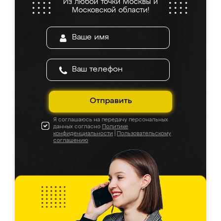
Из любой точки Москвы и
Московской области!
Отправить
Я соглашаюсь на передачу персональных
данных согласно
Политике
конфиденциальности
|
Пользовательскому
соглашению