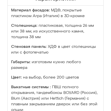
Материал фасадов:
МДФ, покрытые
пластиком Arpa (Италия) в 3D-кромке
Столешница:
пластиковая, толщина 26 мм
или 38 мм; из искусственного камня,
толщина 38 мм
Стеновая панель:
ХДФ в цвет столешницы
или с фотопечатью
Габариты:
изготовим кухню любого
размера
Цвет:
на выбор, более 200 цветов
Выкатные системы :
ПВШ полного
открывания, тандембоксы BOYARD (Россия),
Blum (Австрия) или Hettich (Германия) с
плавным закрыванием дверок или без этой
опции