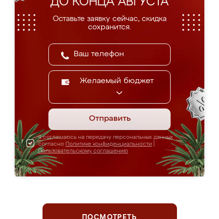
ДО КОНЦА АВГУСТА
Оставьте заявку сейчас, скидка
сохранится.
Желаемый бюджет
Отправить
Я соглашаюсь на передачу персональных данных
согласно
Политике конфиденциальности
|
Пользовательскому соглашению
ПОСМОТРЕТЬ