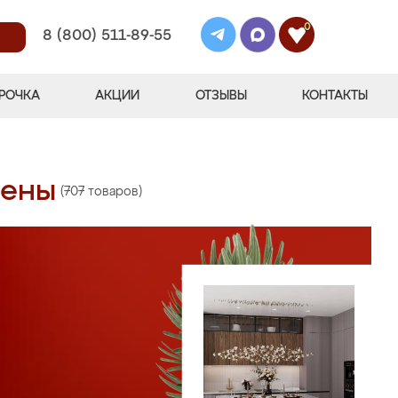
0
8 (800) 511-89-55
РОЧКА
АКЦИИ
ОТЗЫВЫ
КОНТАКТЫ
цены
(707 товаров)