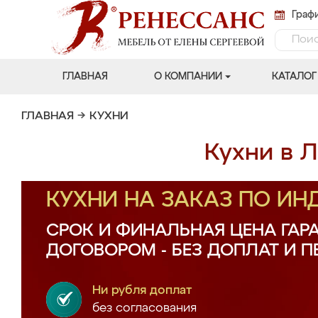
Графи
ГЛАВНАЯ
О КОМПАНИИ
КАТАЛОГ
ГЛАВНАЯ
→
КУХНИ
Кухни в Л
КУХНИ НА ЗАКАЗ ПО И
СРОК И ФИНАЛЬНАЯ ЦЕНА ГАР
ДОГОВОРОМ - БЕЗ ДОПЛАТ И 
Ни рубля доплат
без согласования