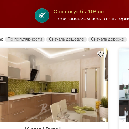
Срок службы 10+ лет
с сохранением всех характери
а:
По популярности
Сначала дешевле
Сначала дороже