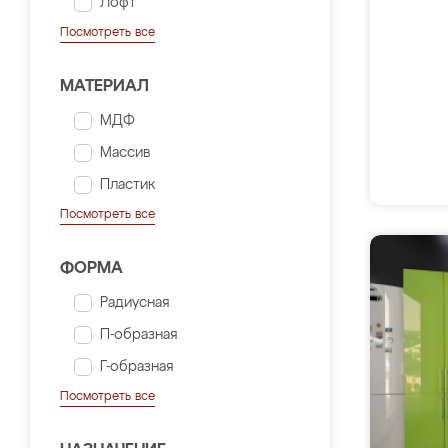
Лофт
Посмотреть все
МАТЕРИАЛ
МДФ
Массив
Пластик
Посмотреть все
ФОРМА
Радиусная
П-образная
Г-образная
Посмотреть все