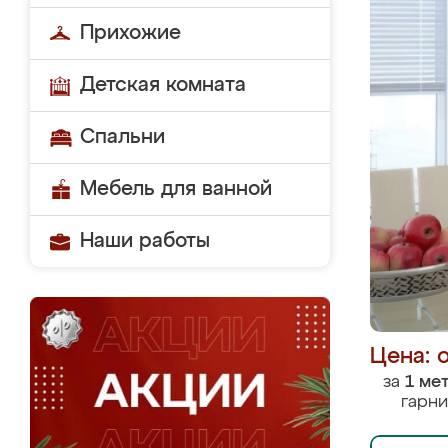
Прихожие
Детская комната
Спальни
Мебель для ванной
Наши работы
Цена: 
за
1 ме
гарни