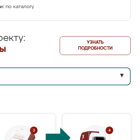
и:
по каталогу
екту:
УЗНАТЬ
лы
ПОДРОБНОСТИ
▼