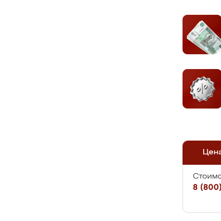
Цен
Стоимо
8 (800)