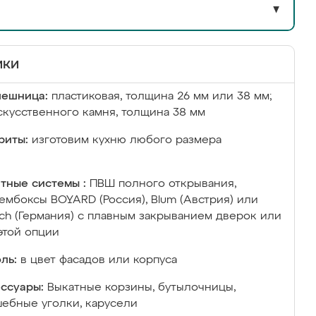
▼
ики
лешница:
пластиковая, толщина 26 мм или 38 мм;
скусственного камня, толщина 38 мм
риты:
изготовим кухню любого размера
тные системы :
ПВШ полного открывания,
ембоксы BOYARD (Россия), Blum (Австрия) или
ich (Германия) с плавным закрыванием дверок или
этой опции
ль:
в цвет фасадов или корпуса
ссуары:
Выкатные корзины, бутылочницы,
ебные уголки, карусели