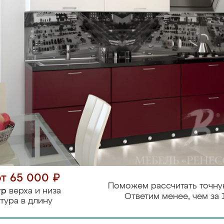
от 65 000 ₽
Поможем рассчитать точну
тр
верха и низа
Ответим менее, чем за 
тура в длину