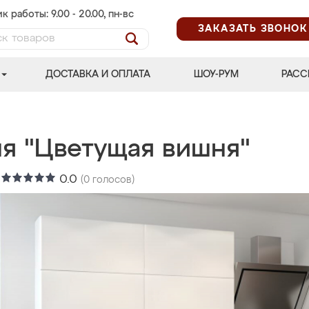
к работы: 9.00 - 20.00, пн-вс
ЗАКАЗАТЬ ЗВОНОК
ДОСТАВКА И ОПЛАТА
ШОУ-РУМ
РАСС
ня "Цветущая вишня"
:
0.0
(
0
голосов)