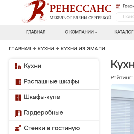
Графи
ГЛАВНАЯ
О КОМПАНИИ
КАТАЛОГ
ГЛАВНАЯ
→
КУХНИ
→
КУХНИ ИЗ ЭМАЛИ
Кух
Кухни
Рейтинг
Распашные шкафы
Шкафы-купе
Гардеробные
Стенки в гостиную