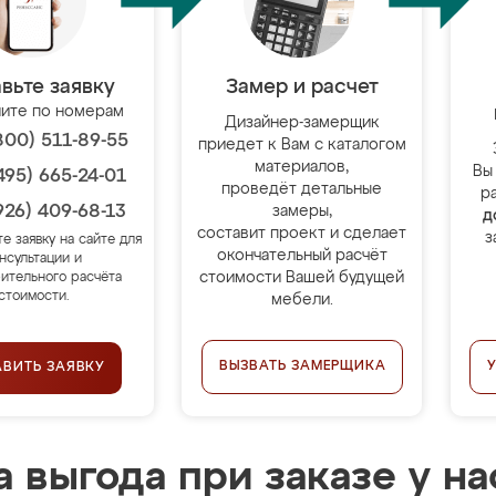
вьте заявку
Замер и расчет
ите по номерам
Дизайнер-замерщик
800) 511-89-55
приедет к Вам с каталогом
материалов,
Вы
495) 665-24-01
проведёт детальные
р
926) 409-68-13
замеры,
д
составит проект и сделает
з
те заявку на сайте для
окончательный расчёт
нсультации и
стоимости Вашей будущей
ительного расчёта
стоимости.
мебели.
ВЫЗВАТЬ ЗАМЕРЩИКА
АВИТЬ ЗАЯВКУ
 выгода при заказе у на