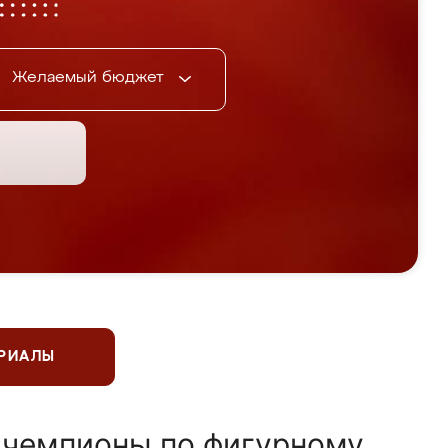
Желаемый бюджет
ЕРИАЛЫ
 чемпионы по фигурному