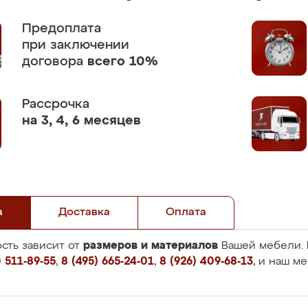
Предоплата
при заключении
договора
всего 10%
Рассрочка
на 3, 4, 6 месяцев
а
Доставка
Оплата
размеров и материалов
сть зависит от
Вашей мебели. 
 511-89-55
,
8 (495) 665-24-01
,
8 (926) 409-68-13
, и наш м