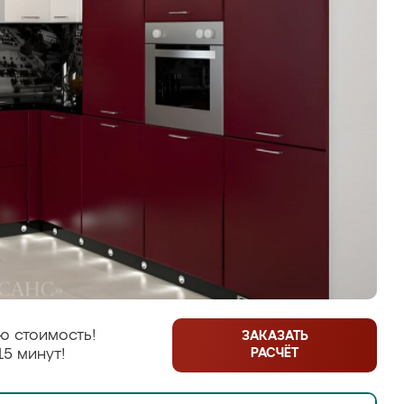
ю стоимость!
ЗАКАЗАТЬ
РАСЧЁТ
15 минут!