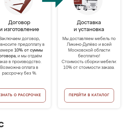
Договор
Доставка
и изготовление
и установка
Заключаем договор,
Мы доставляем мебель по
 вносите предоплату в
Ликино-Дулёво и всей
азмере
10% от суммы
Московской области
оговора
, и мы отдаём
бесплатно!
аказ в производство.
Стоимость сборки мебели:
Возможна оплата в
10% от стоимости заказа.
рассрочку без %.
УЗНАТЬ О РАССРОЧКЕ
ПЕРЕЙТИ В КАТАЛОГ
с