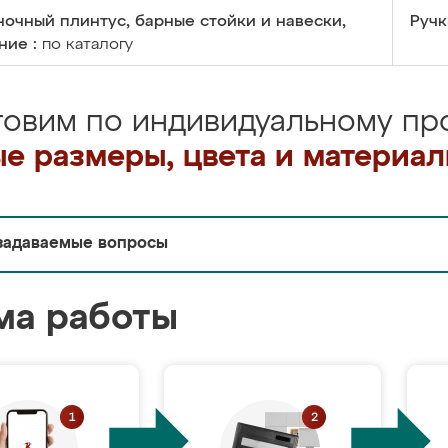
очный плинтус, барные стойки и навески,
Ручк
ние :
по каталогу
товим по индивидуальному про
е размеры, цвета и материа
задаваемые вопросы
ма работы