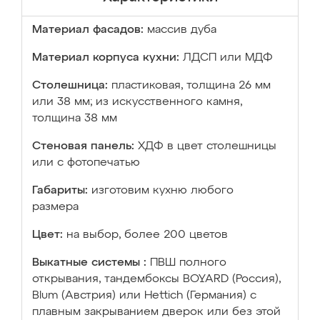
Материал фасадов:
массив дуба
Материал корпуса кухни:
ЛДСП или МДФ
Столешница:
пластиковая, толщина 26 мм
или 38 мм; из искусственного камня,
толщина 38 мм
Стеновая панель:
ХДФ в цвет столешницы
или с фотопечатью
Габариты:
изготовим кухню любого
размера
Цвет:
на выбор, более 200 цветов
Выкатные системы :
ПВШ полного
открывания, тандембоксы BOYARD (Россия),
Blum (Австрия) или Hettich (Германия) с
плавным закрыванием дверок или без этой