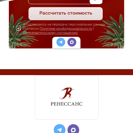
Рассчитать стоимость
Я соглашаюсь на передачу персональных данных
согласно
Политике конфиденциальности
|
Пользовательскому соглашению