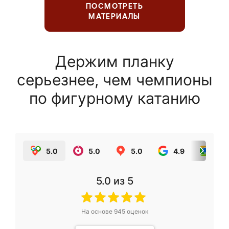
ПОСМОТРЕТЬ
МАТЕРИАЛЫ
Держим планку
серьезнее, чем чемпионы
по фигурному катанию
5.0
5.0
5.0
4.9
5.0
5.0
из 5
На основе
945
оценок