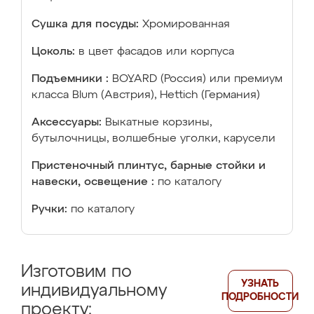
Сушка для посуды:
Хромированная
Цоколь:
в цвет фасадов или корпуса
Подъемники :
BOYARD (Россия) или премиум
класса Blum (Австрия), Hettich (Германия)
Аксессуары:
Выкатные корзины,
бутылочницы, волшебные уголки, карусели
Пристеночный плинтус, барные стойки и
навески, освещение :
по каталогу
Ручки:
по каталогу
Изготовим по
УЗНАТЬ
индивидуальному
ПОДРОБНОСТИ
проекту: