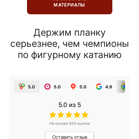
МАТЕРИАЛЫ
Держим планку
серьезнее, чем чемпионы
по фигурному катанию
5.0
5.0
5.0
4.9
5.0
5.0
из 5
На основе
945
оценок
Оставить отзыв