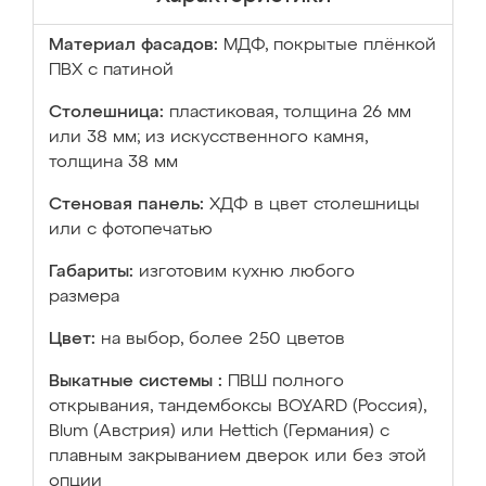
Материал фасадов:
МДФ, покрытые плёнкой
ПВХ с патиной
Столешница:
пластиковая, толщина 26 мм
или 38 мм; из искусственного камня,
толщина 38 мм
Стеновая панель:
ХДФ в цвет столешницы
или с фотопечатью
Габариты:
изготовим кухню любого
размера
Цвет:
на выбор, более 250 цветов
Выкатные системы :
ПВШ полного
открывания, тандембоксы BOYARD (Россия),
Blum (Австрия) или Hettich (Германия) с
плавным закрыванием дверок или без этой
опции