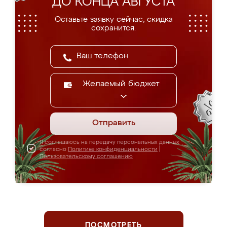
ДО КОНЦА АВГУСТА
Оставьте заявку сейчас, скидка
сохранится.
Желаемый бюджет
Отправить
Я соглашаюсь на передачу персональных данных
согласно
Политике конфиденциальности
|
Пользовательскому соглашению
ПОСМОТРЕТЬ