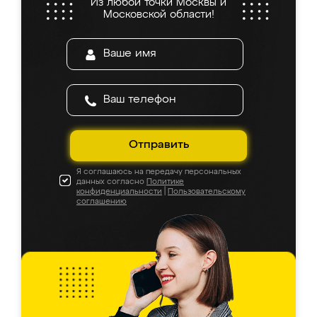
Из любой точки Москвы и
Московской области!
Отправить
Я соглашаюсь на передачу персональных
данных согласно
Политике
конфиденциальности
|
Пользовательскому
соглашению