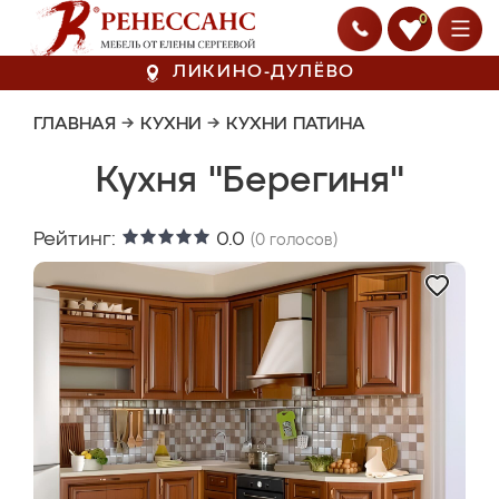
0
ЛИКИНО-ДУЛЁВО
ГЛАВНАЯ
→
КУХНИ
→
КУХНИ ПАТИНА
Кухня "Берегиня"
Рейтинг:
0.0
(
0
голосов)