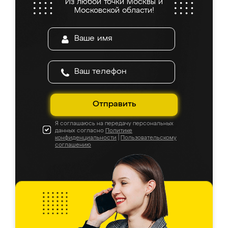
Из любой точки Москвы и
Московской области!
Отправить
Я соглашаюсь на передачу персональных
данных согласно
Политике
конфиденциальности
|
Пользовательскому
соглашению