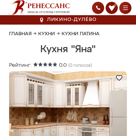
0
ЛИКИНО-ДУЛЁВО
ГЛАВНАЯ
→
КУХНИ
→
КУХНИ ПАТИНА
Кухня "Яна"
Рейтинг:
0.0
(
0
голосов)