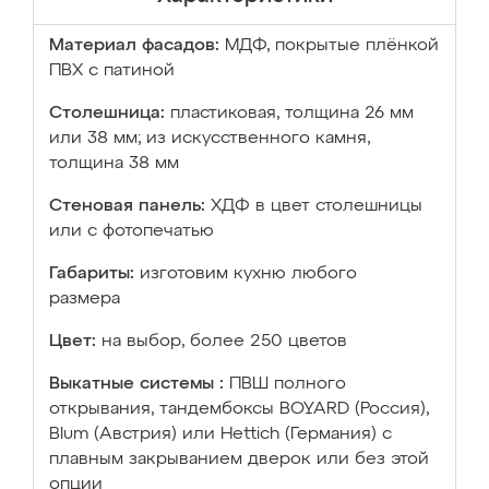
Материал фасадов:
МДФ, покрытые плёнкой
ПВХ с патиной
Столешница:
пластиковая, толщина 26 мм
или 38 мм; из искусственного камня,
толщина 38 мм
Стеновая панель:
ХДФ в цвет столешницы
или с фотопечатью
Габариты:
изготовим кухню любого
размера
Цвет:
на выбор, более 250 цветов
Выкатные системы :
ПВШ полного
открывания, тандембоксы BOYARD (Россия),
Blum (Австрия) или Hettich (Германия) с
плавным закрыванием дверок или без этой
опции