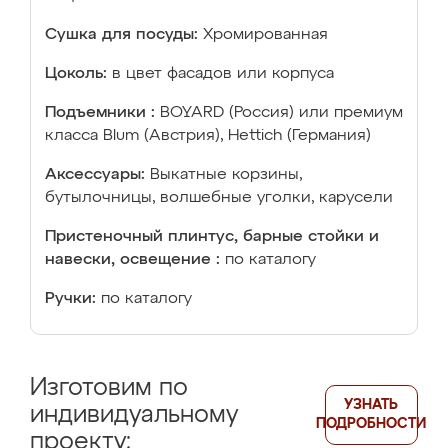
Сушка для посуды:
Хромированная
Цоколь:
в цвет фасадов или корпуса
Подъемники :
BOYARD (Россия) или премиум
класса Blum (Австрия), Hettich (Германия)
Аксессуары:
Выкатные корзины,
бутылочницы, волшебные уголки, карусели
Пристеночный плинтус, барные стойки и
навески, освещение :
по каталогу
Ручки:
по каталогу
Изготовим по
УЗНАТЬ
индивидуальному
ПОДРОБНОСТИ
проекту: