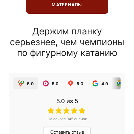
МАТЕРИАЛЫ
Держим планку
серьезнее, чем чемпионы
по фигурному катанию
5.0
5.0
5.0
4.9
5.0
5.0
из 5
На основе
945
оценок
Оставить отзыв