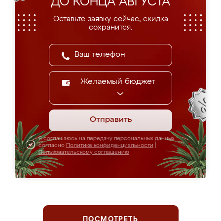
ДО КОНЦА АВГУСТА
Оставьте заявку сейчас, скидка
сохранится.
Желаемый бюджет
Отправить
Я соглашаюсь на передачу персональных данных
согласно
Политике конфиденциальности
|
Пользовательскому соглашению
ПОСМОТРЕТЬ