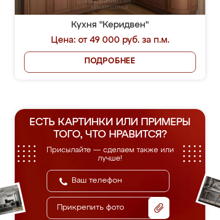
Кухня "Керидвен"
Цена: от 49 000 руб. за п.м.
ПОДРОБНЕЕ
ЕСТЬ КАРТИНКИ ИЛИ ПРИМЕРЫ
ТОГО, ЧТО НРАВИТСЯ?
Присылайте — сделаем также или
лучше!
Прикрепить фото