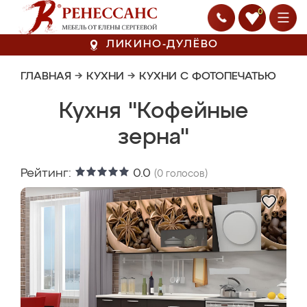
0
ЛИКИНО-ДУЛЁВО
ГЛАВНАЯ
→
КУХНИ
→
КУХНИ С ФОТОПЕЧАТЬЮ
Кухня "Кофейные
зерна"
Рейтинг:
0.0
(
0
голосов)