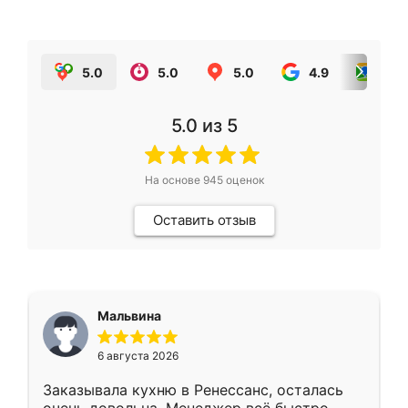
5.0
5.0
5.0
4.9
5.0
5.0
из 5
На основе
945
оценок
Оставить отзыв
Мальвина
6 августа 2026
Заказывала кухню в Ренессанс, осталась