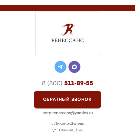
8 (800)
511-89-55
ОБРАТНЫЙ ЗВОНОК
corp-renessans@yandex.ru
г. Ликино-Дулёво
ул. Ленина, 15А