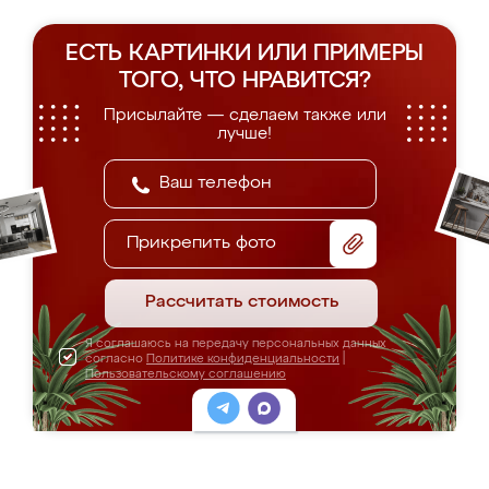
ЕСТЬ КАРТИНКИ ИЛИ ПРИМЕРЫ
ТОГО, ЧТО НРАВИТСЯ?
Присылайте — сделаем также или
лучше!
Прикрепить фото
Рассчитать стоимость
Я соглашаюсь на передачу персональных данных
согласно
Политике конфиденциальности
|
Пользовательскому соглашению