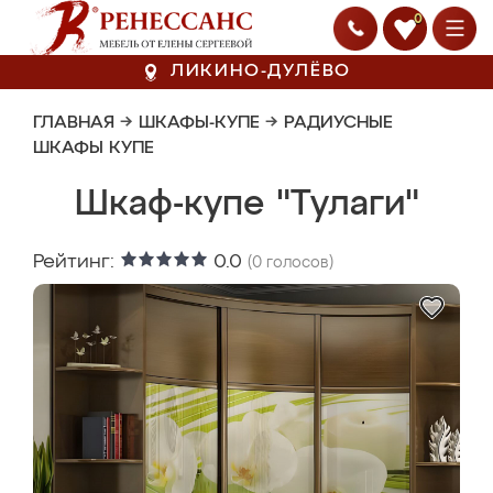
0
ЛИКИНО-ДУЛЁВО
ГЛАВНАЯ
→
ШКАФЫ-КУПЕ
→
РАДИУСНЫЕ
ШКАФЫ КУПЕ
Шкаф-купе "Тулаги"
Рейтинг:
0.0
(
0
голосов)