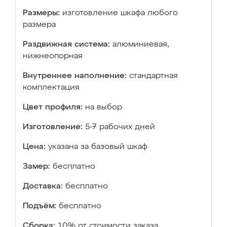
Размеры:
изготовление шкафа любого
размера
Раздвижная система:
алюминиевая,
нижнеопорная
Внутреннее наполнение:
стандартная
комплектация
Цвет профиля:
на выбор
Изготовление:
5-7 рабочих дней
Цена:
указана за базовый шкаф
Замер:
бесплатно
Доставка:
бесплатно
Подъём:
бесплатно
Сборка:
10% от стоимости заказа