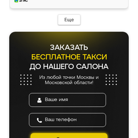
и снял размеры. Изготовили в срок, с
доставкой тоже никаких проблем не
возникло. Сборку выполнили аккуратно,
мебель сразу встала на свое место без
Еще
каких-либо доработок. Качеством осталась
довольна, все выглядит так, как и ожидала.
ЗАКАЗАТЬ
БЕСПЛАТНОЕ ТАКСИ
ДО НАШЕГО САЛОНА
Из любой точки Москвы и
Московской области!