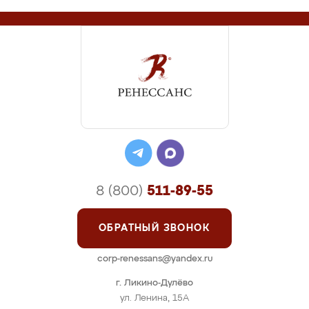
8 (800)
511-89-55
ОБРАТНЫЙ ЗВОНОК
corp-renessans@yandex.ru
г. Ликино-Дулёво
ул. Ленина, 15А