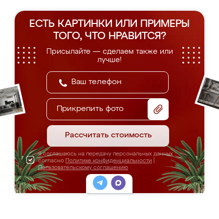
ЕСТЬ КАРТИНКИ ИЛИ ПРИМЕРЫ
ТОГО, ЧТО НРАВИТСЯ?
Присылайте — сделаем также или
лучше!
Прикрепить фото
Рассчитать стоимость
Я соглашаюсь на передачу персональных данных
согласно
Политике конфиденциальности
|
Пользовательскому соглашению