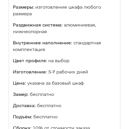
Размеры:
изготовление шкафа любого
размера
Раздвижная система:
алюминиевая,
нижнеопорная
Внутреннее наполнение:
стандартная
комплектация
Цвет профиля:
на выбор
Изготовление:
5-7 рабочих дней
Цена:
указана за базовый шкаф
Замер:
бесплатно
Доставка:
бесплатно
Подъём:
бесплатно
Сборка:
10% от стоимости заказа