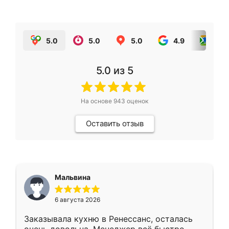
5.0
5.0
5.0
4.9
5.0
5.0
из 5
На основе
943
оценок
Оставить отзыв
Мальвина
6 августа 2026
Заказывала кухню в Ренессанс, осталась