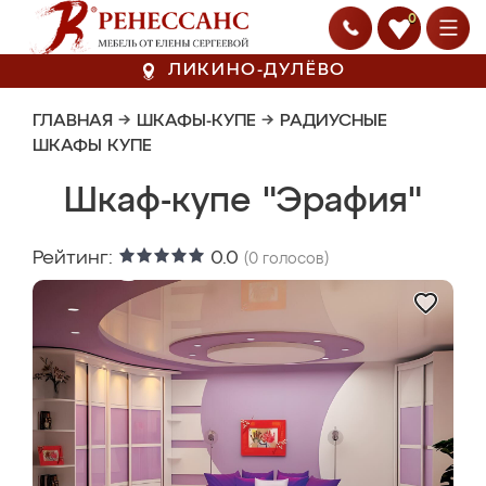
0
ЛИКИНО-ДУЛЁВО
ГЛАВНАЯ
→
ШКАФЫ-КУПЕ
→
РАДИУСНЫЕ
ШКАФЫ КУПЕ
Шкаф-купе "Эрафия"
Рейтинг:
0.0
(
0
голосов)