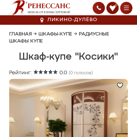
0
ЛИКИНО-ДУЛЁВО
ГЛАВНАЯ
→
ШКАФЫ-КУПЕ
→
РАДИУСНЫЕ
ШКАФЫ КУПЕ
Шкаф-купе "Косики"
Рейтинг:
0.0
(
0
голосов)