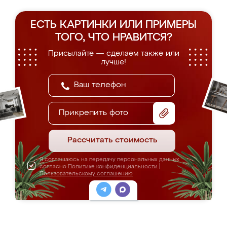
ЕСТЬ КАРТИНКИ ИЛИ ПРИМЕРЫ
ТОГО, ЧТО НРАВИТСЯ?
Присылайте — сделаем также или
лучше!
Прикрепить фото
Рассчитать стоимость
Я соглашаюсь на передачу персональных данных
согласно
Политике конфиденциальности
|
Пользовательскому соглашению