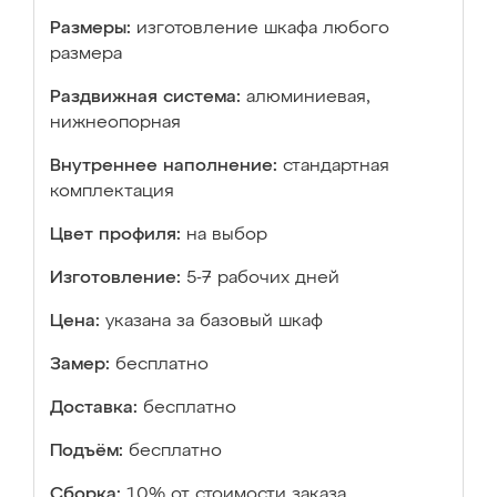
Размеры:
изготовление шкафа любого
размера
Раздвижная система:
алюминиевая,
нижнеопорная
Внутреннее наполнение:
стандартная
комплектация
Цвет профиля:
на выбор
Изготовление:
5-7 рабочих дней
Цена:
указана за базовый шкаф
Замер:
бесплатно
Доставка:
бесплатно
Подъём:
бесплатно
Сборка:
10% от стоимости заказа