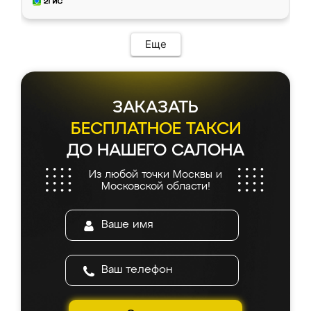
и снял размеры. Изготовили в срок, с
доставкой тоже никаких проблем не
возникло. Сборку выполнили аккуратно,
мебель сразу встала на свое место без
Еще
каких-либо доработок. Качеством осталась
довольна, все выглядит так, как и ожидала.
ЗАКАЗАТЬ
БЕСПЛАТНОЕ ТАКСИ
ДО НАШЕГО САЛОНА
Из любой точки Москвы и
Московской области!