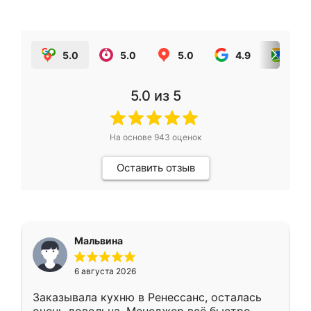
5.0
5.0
5.0
4.9
5.0
5.0
из 5
На основе
943
оценок
Оставить отзыв
Мальвина
6 августа 2026
Заказывала кухню в Ренессанс, осталась