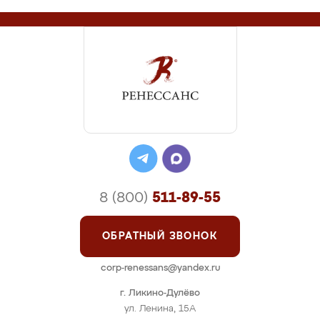
8 (800)
511-89-55
ОБРАТНЫЙ ЗВОНОК
corp-renessans@yandex.ru
г. Ликино-Дулёво
ул. Ленина, 15А