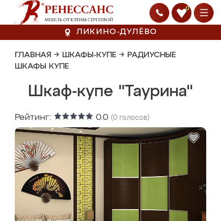
0
ЛИКИНО-ДУЛЁВО
ГЛАВНАЯ
→
ШКАФЫ-КУПЕ
→
РАДИУСНЫЕ
ШКАФЫ КУПЕ
Шкаф-купе "Таурина"
Рейтинг:
0.0
(
0
голосов)