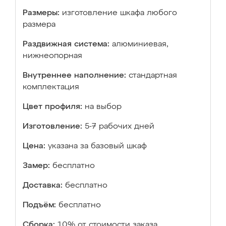
Размеры:
изготовление шкафа любого
размера
Раздвижная система:
алюминиевая,
нижнеопорная
Внутреннее наполнение:
стандартная
комплектация
Цвет профиля:
на выбор
Изготовление:
5-7 рабочих дней
Цена:
указана за базовый шкаф
Замер:
бесплатно
Доставка:
бесплатно
Подъём:
бесплатно
Сборка:
10% от стоимости заказа