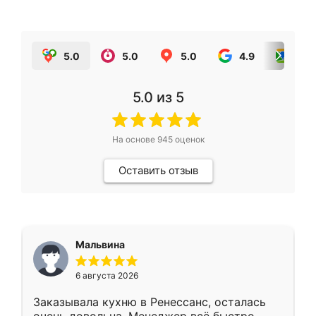
5.0
5.0
5.0
4.9
5.0
5.0
из 5
На основе
945
оценок
Оставить отзыв
Мальвина
6 августа 2026
Заказывала кухню в Ренессанс, осталась