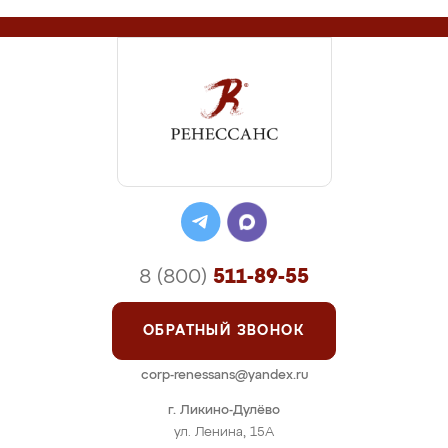
8 (800)
511-89-55
ОБРАТНЫЙ ЗВОНОК
corp-renessans@yandex.ru
г. Ликино-Дулёво
ул. Ленина, 15А