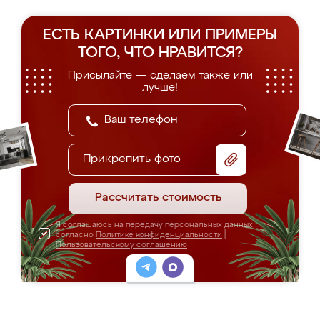
ЕСТЬ КАРТИНКИ ИЛИ ПРИМЕРЫ
ТОГО, ЧТО НРАВИТСЯ?
Присылайте — сделаем также или
лучше!
Прикрепить фото
Рассчитать стоимость
Я соглашаюсь на передачу персональных данных
согласно
Политике конфиденциальности
|
Пользовательскому соглашению