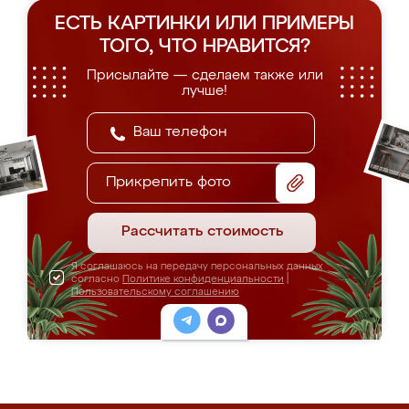
ЕСТЬ КАРТИНКИ ИЛИ ПРИМЕРЫ
ТОГО, ЧТО НРАВИТСЯ?
Присылайте — сделаем также или
лучше!
Прикрепить фото
Рассчитать стоимость
Я соглашаюсь на передачу персональных данных
согласно
Политике конфиденциальности
|
Пользовательскому соглашению