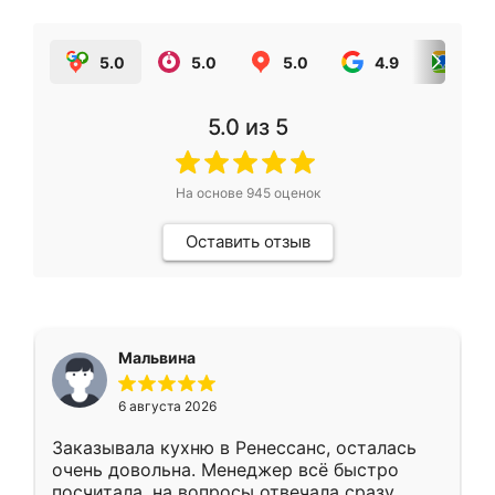
5.0
5.0
5.0
4.9
5.0
5.0
из 5
На основе
945
оценок
Оставить отзыв
Мальвина
6 августа 2026
Заказывала кухню в Ренессанс, осталась
очень довольна. Менеджер всё быстро
посчитала, на вопросы отвечала сразу.