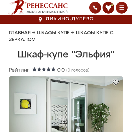
0
ЛИКИНО-ДУЛЁВО
ГЛАВНАЯ
→
ШКАФЫ-КУПЕ
→
ШКАФЫ КУПЕ С
ЗЕРКАЛОМ
Шкаф-купе "Эльфия"
Рейтинг:
0.0
(
0
голосов)