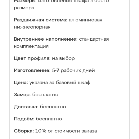
Размеры:
изготовление шкафа любого
размера
Раздвижная система:
алюминиевая,
нижнеопорная
Внутреннее наполнение:
стандартная
комплектация
Цвет профиля:
на выбор
Изготовление:
5-7 рабочих дней
Цена:
указана за базовый шкаф
Замер:
бесплатно
Доставка:
бесплатно
Подъём:
бесплатно
Сборка:
10% от стоимости заказа