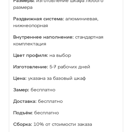
Размеры:
изготовление шкафа любого
размера
Раздвижная система:
алюминиевая,
нижнеопорная
Внутреннее наполнение:
стандартная
комплектация
Цвет профиля:
на выбор
Изготовление:
5-7 рабочих дней
Цена:
указана за базовый шкаф
Замер:
бесплатно
Доставка:
бесплатно
Подъём:
бесплатно
Сборка:
10% от стоимости заказа