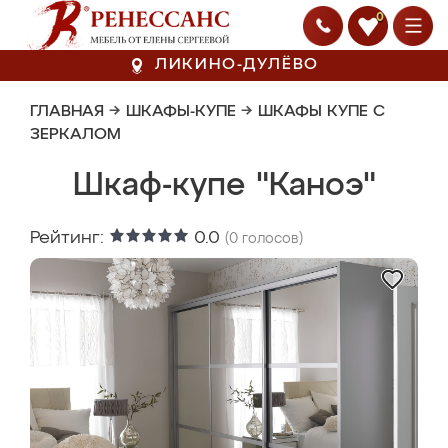
0
ЛИКИНО-ДУЛЁВО
ГЛАВНАЯ
→
ШКАФЫ-КУПЕ
→
ШКАФЫ КУПЕ С
ЗЕРКАЛОМ
Шкаф-купе "Каноэ"
Рейтинг:
0.0
(
0
голосов)