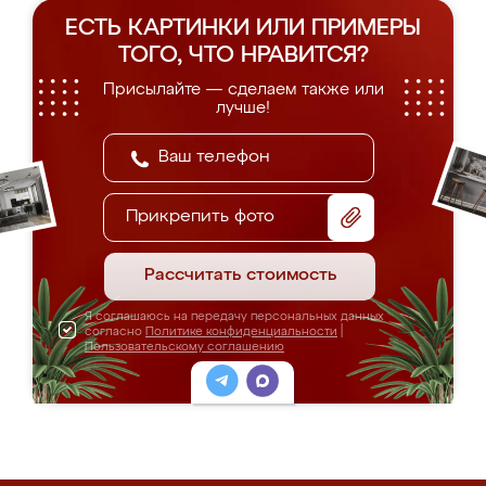
ЕСТЬ КАРТИНКИ ИЛИ ПРИМЕРЫ
ТОГО, ЧТО НРАВИТСЯ?
Присылайте — сделаем также или
лучше!
Прикрепить фото
Рассчитать стоимость
Я соглашаюсь на передачу персональных данных
согласно
Политике конфиденциальности
|
Пользовательскому соглашению