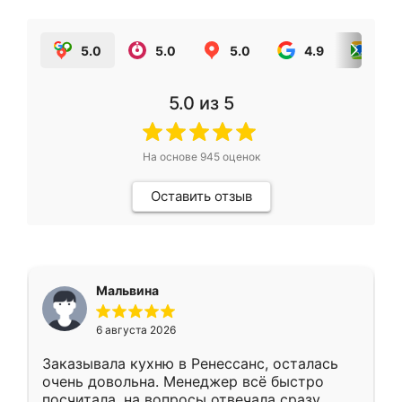
5.0
5.0
5.0
4.9
5.0
5.0
из 5
На основе
945
оценок
Оставить отзыв
Мальвина
6 августа 2026
Заказывала кухню в Ренессанс, осталась
очень довольна. Менеджер всё быстро
посчитала, на вопросы отвечала сразу.