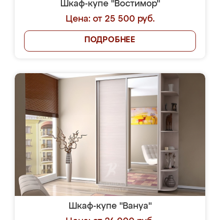
Шкаф-купе "Востимор"
Цена: от 25 500 руб.
ПОДРОБНЕЕ
Шкаф-купе "Вануа"