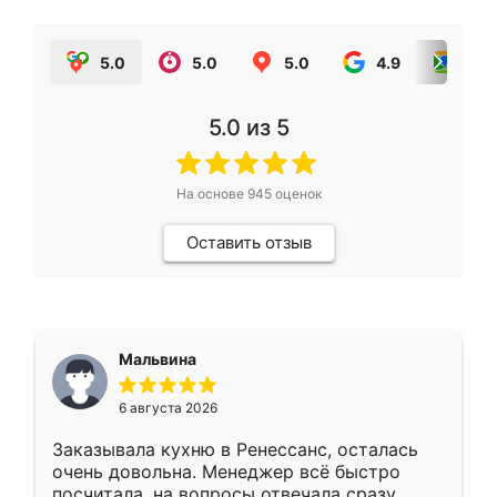
5.0
5.0
5.0
4.9
5.0
5.0
из 5
На основе
945
оценок
Оставить отзыв
Мальвина
6 августа 2026
Заказывала кухню в Ренессанс, осталась
очень довольна. Менеджер всё быстро
посчитала, на вопросы отвечала сразу.