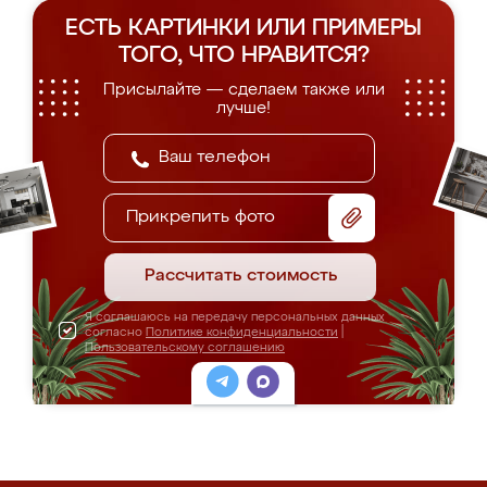
ЕСТЬ КАРТИНКИ ИЛИ ПРИМЕРЫ
ТОГО, ЧТО НРАВИТСЯ?
Присылайте — сделаем также или
лучше!
Прикрепить фото
Рассчитать стоимость
Я соглашаюсь на передачу персональных данных
согласно
Политике конфиденциальности
|
Пользовательскому соглашению