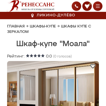
0
ЛИКИНО-ДУЛЁВО
ГЛАВНАЯ
→
ШКАФЫ-КУПЕ
→
ШКАФЫ КУПЕ С
ЗЕРКАЛОМ
Шкаф-купе "Моала"
Рейтинг:
0.0
(
0
голосов)