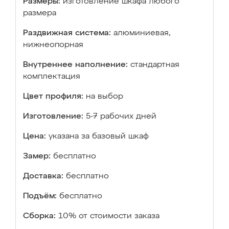
Размеры:
изготовление шкафа любого
размера
Раздвижная система:
алюминиевая,
нижнеопорная
Внутреннее наполнение:
стандартная
комплектация
Цвет профиля:
на выбор
Изготовление:
5-7 рабочих дней
Цена:
указана за базовый шкаф
Замер:
бесплатно
Доставка:
бесплатно
Подъём:
бесплатно
Сборка:
10% от стоимости заказа