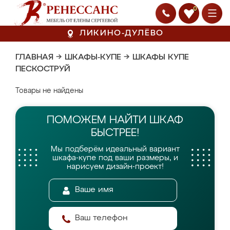
0
ЛИКИНО-ДУЛЁВО
ГЛАВНАЯ
→
ШКАФЫ-КУПЕ
→
ШКАФЫ КУПЕ
ПЕСКОСТРУЙ
Товары не найдены
ПОМОЖЕМ НАЙТИ
ШКАФ
БЫСТРЕЕ!
Мы подберём идеальный вариант
шкафа-купе
под ваши размеры, и
нарисуем дизайн-проект!