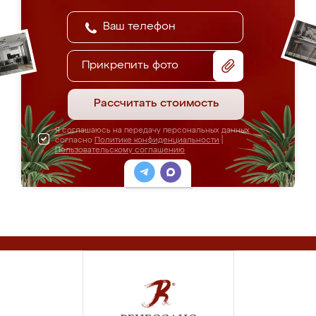
Прикрепить фото
Рассчитать стоимость
Я соглашаюсь на передачу персональных данных
согласно
Политике конфиденциальности
|
Пользовательскому соглашению