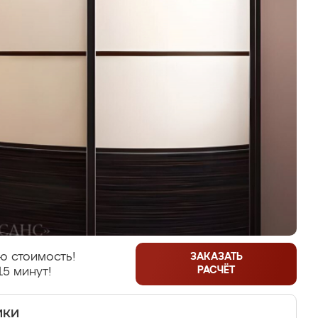
ю стоимость!
ЗАКАЗАТЬ
РАСЧЁТ
15 минут!
ики