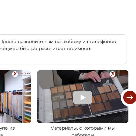
Просто позвоните нам по любому из телефонов:
енеджер быстро рассчитает стоимость.
упе из
Материалы, с которыми мы
на
работаем