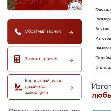
Фасад:
Размер
Внутре
Обратный звонок
Изгото
Замер:
Подъём
Заказать расчёт
Оплата:
Бесплатный вызов
Изго
дизайнера-
замерщика
любы