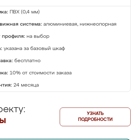
ка:
ПВХ (0,4 мм)
вижная система:
алюминиевая, нижнеопорная
 профиля:
на выбор
:
указана за базовый шкаф
авка:
бесплатно
ка:
10% от стоимости заказа
нтия:
24 месяца
екту:
УЗНАТЬ
лы
ПОДРОБНОСТИ