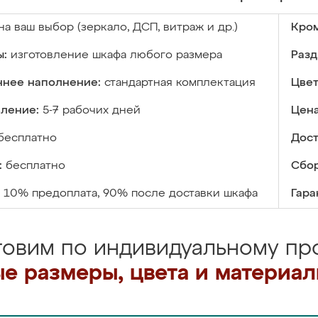
на ваш выбор (зеркало, ДСП, витраж и др.)
Кром
ы:
изготовление шкафа любого размера
Разд
ннее наполнение:
стандартная комплектация
Цвет
вление:
5-7 рабочих дней
Цена
бесплатно
Дост
:
бесплатно
Сбор
10% предоплата, 90% после доставки шкафа
Гара
товим по индивидуальному про
е размеры, цвета и материа