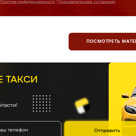
Политике конфиденциальности
|
Пользовательскому соглашению
ПОСМОТРЕТЬ МАТ
Е ТАКСИ
ласти!
Отправить