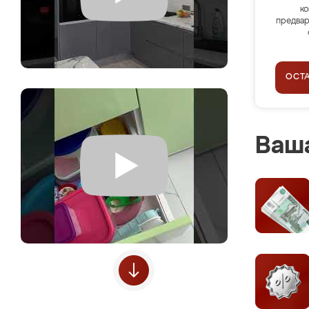
ко
предвар
ОСТ
Ваша