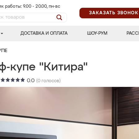
к работы: 9.00 - 20.00, пн-вс
ЗАКАЗАТЬ ЗВОНОК
ДОСТАВКА И ОПЛАТА
ШОУ-РУМ
РАСС
УПЕ
ф-купе "Китира"
:
0.0
(
0
голосов)