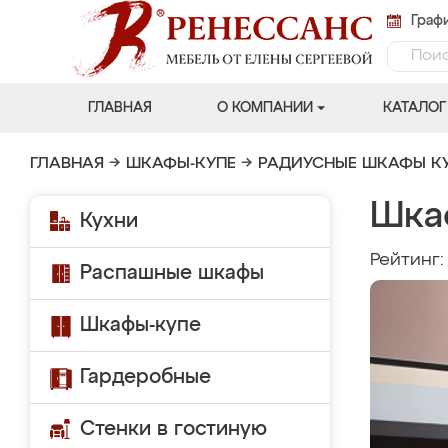
Графи
ГЛАВНАЯ
О КОМПАНИИ
КАТАЛОГ
ГЛАВНАЯ
→
ШКАФЫ-КУПЕ
→
РАДИУСНЫЕ ШКАФЫ К
Шка
Кухни
Рейтинг
Распашные шкафы
Шкафы-купе
Гардеробные
Стенки в гостиную