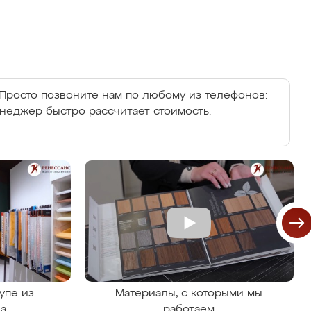
Просто позвоните нам по любому из телефонов:
енеджер быстро рассчитает стоимость.
упе из
Материалы, с которыми мы
на
работаем