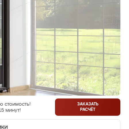
ю стоимость!
ЗАКАЗАТЬ
РАСЧЁТ
15 минут!
ики