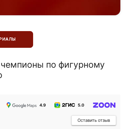
ЕРИАЛЫ
 чемпионы по фигурному
ю
4.9
5.0
5.0
Оставить отзыв