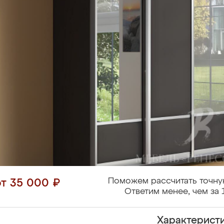
Поможем рассчитать точну
от 35 000 ₽
Ответим менее, чем за 
Характерист