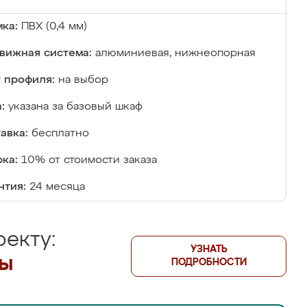
ка:
ПВХ (0,4 мм)
вижная система:
алюминиевая, нижнеопорная
 профиля:
на выбор
:
указана за базовый шкаф
авка:
бесплатно
ка:
10% от стоимости заказа
нтия:
24 месяца
екту:
УЗНАТЬ
лы
ПОДРОБНОСТИ