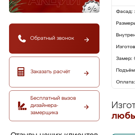
Фасад:
Размер
Внутре
Обратный звонок
Изгото
Замер:
Подъём
Заказать расчёт
Оплата:
Бесплатный вызов
Изго
дизайнера-
замерщика
любы