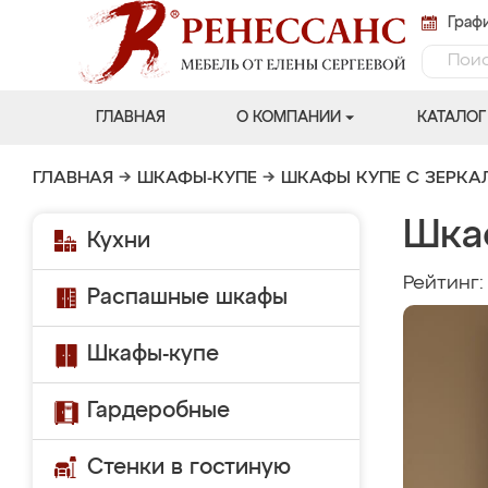
Графи
ГЛАВНАЯ
О КОМПАНИИ
КАТАЛОГ
ГЛАВНАЯ
→
ШКАФЫ-КУПЕ
→
ШКАФЫ КУПЕ С ЗЕРК
Шка
Кухни
Рейтинг
Распашные шкафы
Шкафы-купе
Гардеробные
Стенки в гостиную