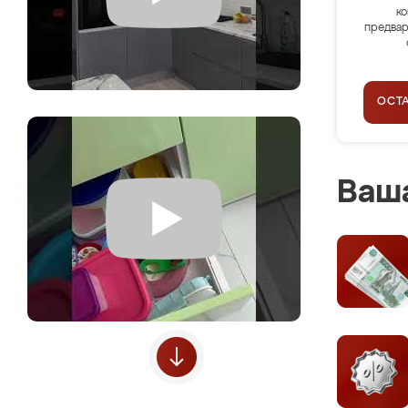
ко
предвар
ОСТ
Ваша