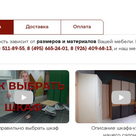
а
Доставка
Оплата
размеров и материалов
сть зависит от
Вашей мебели. 
 511-89-55
,
8 (495) 665-24-01
,
8 (926) 409-68-13
, и наш м
правильно выбрать шкаф
Описание шкафа-к
нашего сало