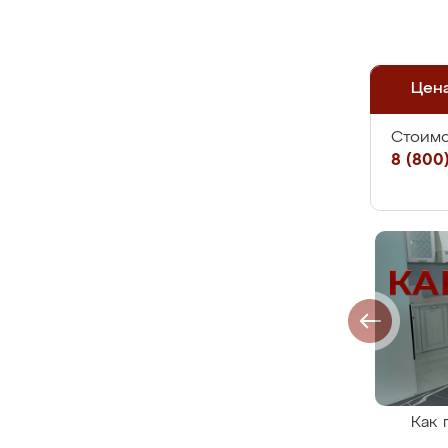
Цен
Стоимо
8 (800)
Как 