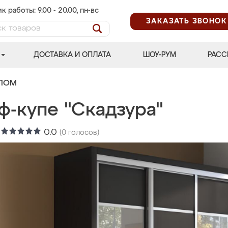
к работы: 9.00 - 20.00, пн-вс
ЗАКАЗАТЬ ЗВОНОК
ДОСТАВКА И ОПЛАТА
ШОУ-РУМ
РАСС
АЛОМ
ф-купе "Скадзура"
:
0.0
(
0
голосов)